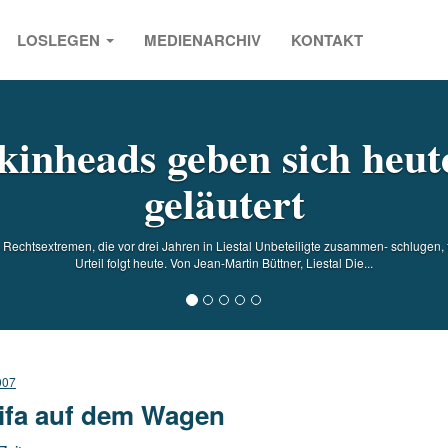
LOSLEGEN
MEDIENARCHIV
KONTAKT
s
kinheads geben sich heut
geläutert
Rechtsextremen, die vor drei Jahren in Liestal Unbeteiligte zusammen- schlugen, f
Urteil folgt heute. Von Jean-Martin Büttner, Liestal Die...
007
ifa auf dem Wagen