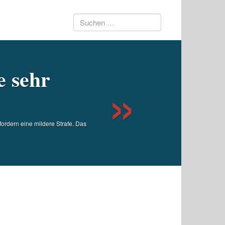
Suchen
Next
nach:
e sehr
ordern eine mildere Strafe. Das