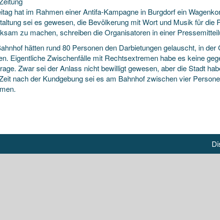
Zeitung
itag hat im Rahmen einer Antifa-Kampagne in Burgdorf ein Wagenkonz
taltung sei es gewesen, die Bevölkerung mit Wort und Musik für di
ksam zu machen, schreiben die Organisatoren in einer Pressemitteil
ahnhof hätten rund 80 Personen den Darbietungen gelauscht, in der 
n. Eigentliche Zwischenfälle mit Rechtsextremen habe es keine gege
rage. Zwar sei der Anlass nicht bewilligt gewesen, aber die Stadt habe 
 Zeit nach der Kundgebung sei es am Bahnhof zwischen vier Person
men.
Di