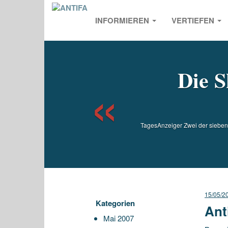
INFORMIEREN
VERTIEFEN
Previou
Die S
TagesAnzeiger Zwei der sieben 
15/05/2
Kategorien
Ant
Mai 2007