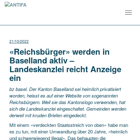
Toggl
navig
21/10/2022
«Reichsbürger» werden in
Baselland aktiv –
Landeskanzlei reicht Anzeige
ein
bz basel. Der Kanton Baselland sei heimlich privatisiert
worden, heisst es auf einer Website von sogenannten
Reichsbürgern. Weil sie das Kantonslogo verwenden, hat
sich die Landeskanzlei eingeschaltet. Gemeinden werden
derweil mit kruden Briefen eingedeckt.
Mit einem «verdeckten Staatsstreich von oben» habe man
es zu tun, mit einer Umwandlung über 20 Jahre, «heimlich
und schwerwiegend illegal». Das behaupten die