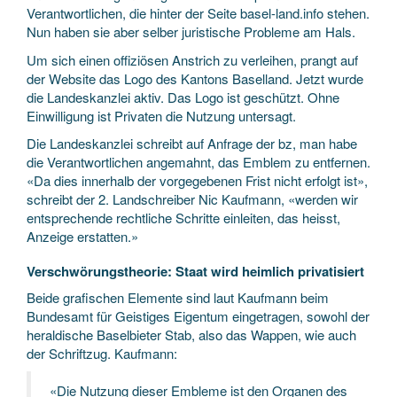
Verantwortlichen, die hinter der Seite basel-land.info stehen.
Nun haben sie aber selber juristische Probleme am Hals.
Um sich einen offiziösen Anstrich zu verleihen, prangt auf
der Website das Logo des Kantons Baselland. Jetzt wurde
die Landeskanzlei aktiv. Das Logo ist geschützt. Ohne
Einwilligung ist Privaten die Nutzung untersagt.
Die Landeskanzlei schreibt auf Anfrage der bz, man habe
die Verantwortlichen angemahnt, das Emblem zu entfernen.
«Da dies innerhalb der vorgegebenen Frist nicht erfolgt ist»,
schreibt der 2. Landschreiber Nic Kaufmann, «werden wir
entsprechende rechtliche Schritte einleiten, das heisst,
Anzeige erstatten.»
Verschwörungstheorie: Staat wird heimlich privatisiert
Beide grafischen Elemente sind laut Kaufmann beim
Bundesamt für Geistiges Eigentum eingetragen, sowohl der
heraldische Baselbieter Stab, also das Wappen, wie auch
der Schriftzug. Kaufmann:
«Die Nutzung dieser Embleme ist den Organen des