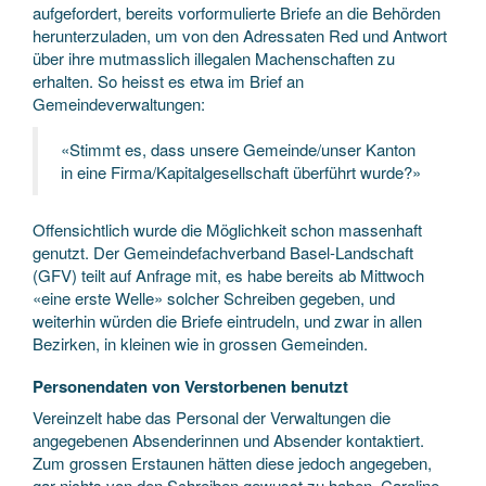
aufgefordert, bereits vorformulierte Briefe an die Behörden
herunterzuladen, um von den Adressaten Red und Antwort
über ihre mutmasslich illegalen Machenschaften zu
erhalten. So heisst es etwa im Brief an
Gemeindeverwaltungen:
«Stimmt es, dass unsere Gemeinde/unser Kanton
in eine Firma/Kapitalgesellschaft überführt wurde?»
Offensichtlich wurde die Möglichkeit schon massenhaft
genutzt. Der Gemeindefachverband Basel-Landschaft
(GFV) teilt auf Anfrage mit, es habe bereits ab Mittwoch
«eine erste Welle» solcher Schreiben gegeben, und
weiterhin würden die Briefe eintrudeln, und zwar in allen
Bezirken, in kleinen wie in grossen Gemeinden.
Personendaten von Verstorbenen benutzt
Vereinzelt habe das Personal der Verwaltungen die
angegebenen Absenderinnen und Absender kontaktiert.
Zum grossen Erstaunen hätten diese jedoch angegeben,
gar nichts von den Schreiben gewusst zu haben. Caroline