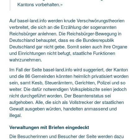
Kantons vorbehalten.»
Auf basel-land.info werden krude Verschwörungstheorien
verbreitet, die sich an die Erzählung der sogenannten
Reichsbürger anlehnen. Die Reichsbürger-Bewegung in
Deutschland behauptet, dass es die Bundesrepublik
Deutschland gar nicht gebe. Somit seien auch ihre Organe
und Einrichtungen nicht befugt, staatliche Funktionen
wahrzunehmen.
Im Fall der Seite basel-land.info wird suggeriert, der Kanton
und die 86 Gemeinden könnten heimlich privatisiert worden
sein, samt Kesb, Steuerämtern, Gerichten, Polizei und so
weiter. Die dafür notwendigen Volksplebiszite seien jedoch
nicht durchgeführt worden. Der Beamtenstatus sei
aufgehoben. Alle, die sich als Vollstrecker der staatlichen
Gewalt ausgeben würden, handelten anmassend und
illegal.
Verwaltungen mit Briefen eingedeckt
Die Besucherinnen und Besucher der Seite werden dazu