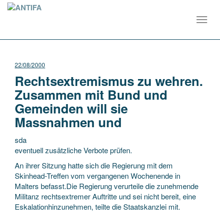
Toggl
navig
22/08/2000
Rechtsextremismus zu wehren.
Zusammen mit Bund und
Gemeinden will sie
Massnahmen und
sda
eventuell zusätzliche Verbote prüfen.
An ihrer Sitzung hatte sich die Regierung mit dem
Skinhead-Treffen vom vergangenen Wochenende in
Malters befasst.Die Regierung verurteile die zunehmende
Militanz rechtsextremer Auftritte und sei nicht bereit, eine
Eskalationhinzunehmen,
teilte die Staatskanzlei mit.