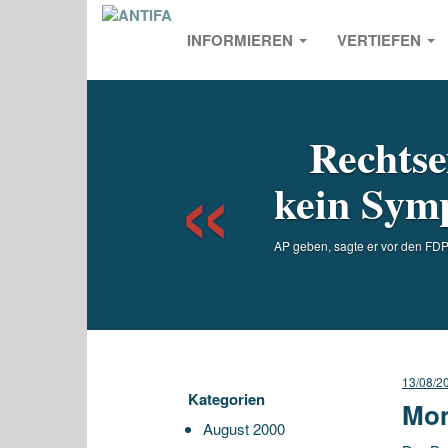
INFORMIEREN
VERTIEFEN
Previou
Rechtse
kein Symp
AP geben, sagte er vor den FDP-
13/08/2
Kategorien
Mon
August 2000