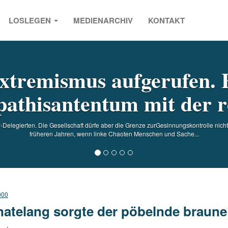
LOSLEGEN
MEDIENARCHIV
KONTAKT
s
xtremismus aufgerufen. 
athisantentum mit der re
Delegierten. Die Gesellschaft dürfe aber die Grenze zurGesinnungskontrolle nich
früheren Jahren, wenn linke Chaoten Menschen und Sache...
000
atelang sorgte der pöbelnde braun