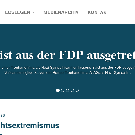
LOSLEGEN
MEDIENARCHIV
KONTAKT
s
 ist aus der FDP ausgetre
einer Treuhandfirma als Nazi-Sympathisant entlassene S. ist aus der FDP ausgetr
Vorstandsmitglied S., von der Berner Treuhandfirma ATAG als Nazi-Sympath...
998
htsextremismus