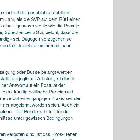
n sind auf der geschichtsträchtigen
em Jahr, als die SVP auf dem Rütli einen
 keine – genauso wenig wie die Pnos je
r, Sprecher der SGG, betont, dass die
ändig» sei. Dagegen vorzugehen sei
indern, findet sie einfach ein paar
erzeigung oder Busse belangt werden
ionen jeglicher Art stellt, ist dies in
ner Antwort auf ein Postulat der
dass künftig politische Parteien auf
teiverbot einer gängigen Praxis seit der
immer abgelehnt worden seien. Auch ein
hnt. Der Bundesrat stellt für die
 Anlässe unter gewissen Bedingungen
ffen verboten sind, ist das Pnos-Treffen