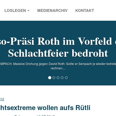
LOSLEGEN
MEDIENARCHIV
KONTAKT
s
o-Präsi Roth im Vorfeld
Schlachtfeier bedroht
MPACH. Massive Drohung gegen David Roth: Sollte er Sempach je wieder betret
rechnen....
012
htsextreme wollen aufs Rütli