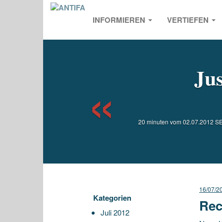
INFORMIEREN
VERTIEFEN
Previou
Jus
20 minuten vom 02.07.2012 SE
16/07/2
Kategorien
Rec
Juli 2012