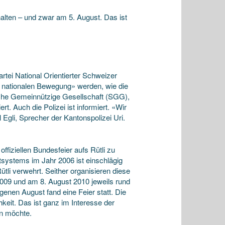
bhalten – und zwar am 5. August. Das ist
artei National Orientierter Schweizer
der nationalen Bewegung» werden, wie die
sche Gemeinnützige Gesellschaft (SGG),
rt. Auch die Polizei ist informiert. «Wir
 Egli, Sprecher der Kantonspolizei Uri.
ffiziellen Bundesfeier aufs Rütli zu
etsystems im Jahr 2006 ist einschlägig
li verwehrt. Seither organisieren diese
 2009 und am 8. August 2010 jeweils rund
enen August fand eine Feier statt. Die
keit. Das ist ganz im Interesse der
en möchte.