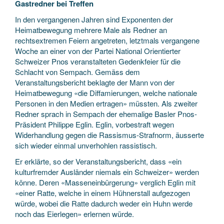
Gastredner bei Treffen
In den vergangenen Jahren sind Exponenten der
Heimatbewegung mehrere Male als Redner an
rechtsextremen Feiern angetreten, letztmals vergangene
Woche an einer von der Partei National Orientierter
Schweizer Pnos veranstalteten Gedenkfeier für die
Schlacht von Sempach. Gemäss dem
Veranstaltungsbericht beklagte der Mann von der
Heimatbewegung «die Diffamierungen, welche nationale
Personen in den Medien ertragen» müssten. Als zweiter
Redner sprach in Sempach der ehemalige Basler Pnos-
Präsident Philippe Eglin. Eglin, vorbestraft wegen
Widerhandlung gegen die Rassismus-Strafnorm, äusserte
sich wieder einmal unverhohlen rassistisch.
Er erklärte, so der Veranstaltungsbericht, dass «ein
kulturfremder Ausländer niemals ein Schweizer» werden
könne. Deren «Masseneinbürgerung» verglich Eglin mit
«einer Ratte, welche in einem Hühnerstall aufgezogen
würde, wobei die Ratte dadurch weder ein Huhn werde
noch das Eierlegen» erlernen würde.