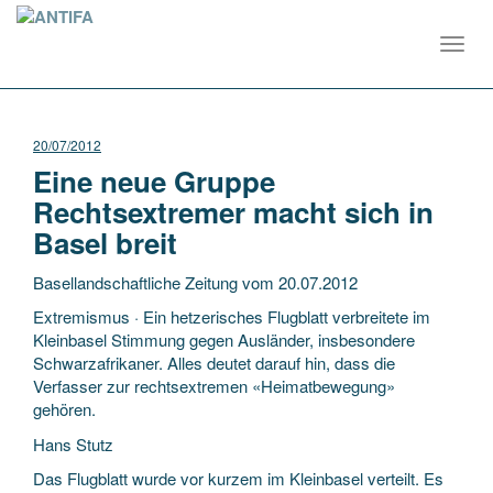
Toggl
navig
20/07/2012
Eine neue Gruppe
Rechtsextremer macht sich in
Basel breit
Basellandschaftliche Zeitung vom 20.07.2012
Extremismus · Ein hetzerisches Flugblatt verbreitete im
Kleinbasel Stimmung gegen Ausländer, insbesondere
Schwarzafrikaner. Alles deutet darauf hin, dass die
Verfasser zur rechtsextremen «Heimatbewegung»
gehören.
Hans Stutz
Das Flugblatt wurde vor kurzem im Kleinbasel verteilt. Es