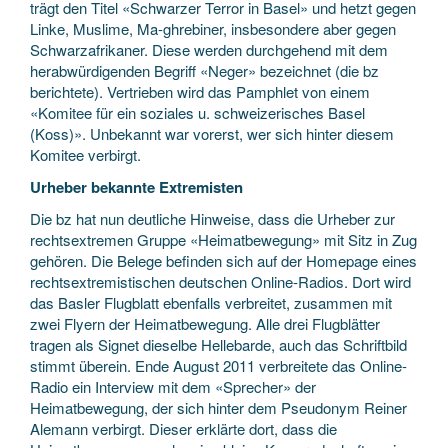
trägt den Titel «Schwarzer Terror in Basel» und hetzt gegen
Linke, Muslime, Ma-ghrebiner, insbesondere aber gegen
Schwarzafrikaner. Diese werden durchgehend mit dem
herabwürdigenden Begriff «Neger» bezeichnet (die bz
berichtete). Vertrieben wird das Pamphlet von einem
«Komitee für ein soziales u. schweizerisches Basel
(Koss)». Unbekannt war vorerst, wer sich hinter diesem
Komitee verbirgt.
Urheber bekannte Extremisten
Die bz hat nun deutliche Hinweise, dass die Urheber zur
rechtsextremen Gruppe «Heimatbewegung» mit Sitz in Zug
gehören. Die Belege befinden sich auf der Homepage eines
rechtsextremistischen deutschen Online-Radios. Dort wird
das Basler Flugblatt ebenfalls verbreitet, zusammen mit
zwei Flyern der Heimatbewegung. Alle drei Flugblätter
tragen als Signet dieselbe Hellebarde, auch das Schriftbild
stimmt überein. Ende August 2011 verbreitete das Online-
Radio ein Interview mit dem «Sprecher» der
Heimatbewegung, der sich hinter dem Pseudonym Reiner
Alemann verbirgt. Dieser erklärte dort, dass die