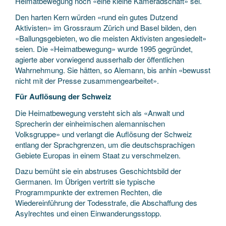
Heimatbewegung noch «eine kleine Kameradschaft» sei.
Den harten Kern würden «rund ein gutes Dutzend
Aktivisten» im Grossraum Zürich und Basel bilden, den
«Ballungsgebieten, wo die meisten Aktivisten angesiedelt»
seien. Die «Heimatbewegung» wurde 1995 gegründet,
agierte aber vorwiegend ausserhalb der öffentlichen
Wahrnehmung. Sie hätten, so Alemann, bis anhin «bewusst
nicht mit der Presse zusammengearbeitet».
Für Auflösung der Schweiz
Die Heimatbewegung versteht sich als «Anwalt und
Sprecherin der einheimischen alemannischen
Volksgruppe» und verlangt die Auflösung der Schweiz
entlang der Sprachgrenzen, um die deutschsprachigen
Gebiete Europas in einem Staat zu verschmelzen.
Dazu bemüht sie ein abstruses Geschichtsbild der
Germanen. Im Übrigen vertritt sie typische
Programmpunkte der extremen Rechten, die
Wiedereinführung der Todesstrafe, die Abschaffung des
Asylrechtes und einen Einwanderungsstopp.