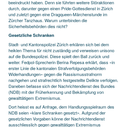
beeindruckt haben. Denn sie führten weitere Störaktionen
durch, darunter gegen einen Pride-Gottesdienst in Zürich
und zuletzt gegen eine Dragqueen-Märchenstunde im
Zürcher Tanzhaus. Warum unterbinden die
Sicherheitsbehörden dies nicht?
Gesetzliche Schranken
Stadt- und Kantonspolizei Zürich erklären sich bei dem
heiklen Thema für nicht zuständig und verweisen unisono
auf die Bundespolizei. Diese spielt den Ball zurück und
weiter. Fedpol-Sprecherin Berina Repesa erklärt, dass «in
erster Linie die kantonalen Strafverfolgungsbehörden
Widerhandlungen» gegen die Rassismusstrafnorm
nachgehen und strafrechtlich festgestellte Delikte verfolgen.
Daneben befasse sich der Nachrichtendienst des Bundes
(NDB) mit der Früherkennung und Bekämpfung von
gewalttätigem Extremismus.
Dort heisst es auf Anfrage, dem Handlungsspielraum des
NDB seien «klare Schranken gesetzt». Aufgrund der
gesetzlichen Vorgaben könne der Nachrichtendienst
ausschliesslich gegen gewalttätigen Extremismus