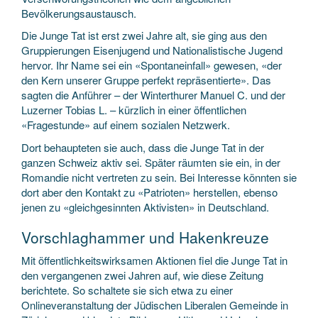
Bevölkerungsaustausch.
Die Junge Tat ist erst zwei Jahre alt, sie ging aus den
Gruppierungen Eisenjugend und Nationalistische Jugend
hervor. Ihr Name sei ein «Spontaneinfall» gewesen, «der
den Kern unserer Gruppe perfekt repräsentierte». Das
sagten die Anführer – der Winterthurer Manuel C. und der
Luzerner Tobias L. – kürzlich in einer öffentlichen
«Fragestunde» auf einem sozialen Netzwerk.
Dort behaupteten sie auch, dass die Junge Tat in der
ganzen Schweiz aktiv sei. Später räumten sie ein, in der
Romandie nicht vertreten zu sein. Bei Interesse könnten sie
dort aber den Kontakt zu «Patrioten» herstellen, ebenso
jenen zu «gleichgesinnten Aktivisten» in Deutschland.
Vorschlaghammer und Hakenkreuze
Mit öffentlichkeitswirksamen Aktionen fiel die Junge Tat in
den vergangenen zwei Jahren auf, wie diese Zeitung
berichtete. So schaltete sie sich etwa zu einer
Onlineveranstaltung der Jüdischen Liberalen Gemeinde in