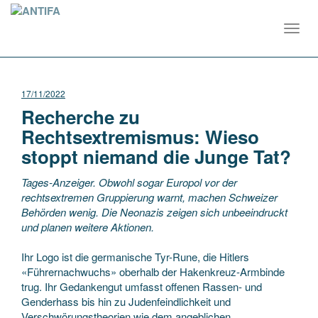
Toggl
navig
17/11/2022
Recherche zu
Rechtsextremismus: Wieso
stoppt niemand die Junge Tat?
Tages-Anzeiger. Obwohl sogar Europol vor der
rechtsextremen Gruppierung warnt, machen Schweizer
Behörden wenig. Die Neonazis zeigen sich unbeeindruckt
und planen weitere Aktionen.
Ihr Logo ist die germanische Tyr-Rune, die Hitlers
«Führernachwuchs» oberhalb der Hakenkreuz-Armbinde
trug. Ihr Gedankengut umfasst offenen Rassen- und
Genderhass bis hin zu Judenfeindlichkeit und
Verschwörungstheorien wie dem angeblichen