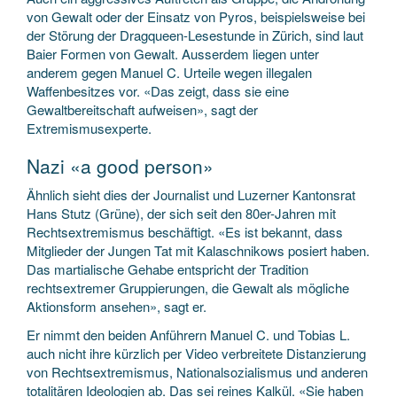
von Gewalt oder der Einsatz von Pyros, beispielsweise bei
der Störung der Dragqueen-Lesestunde in Zürich, sind laut
Baier Formen von Gewalt. Ausserdem liegen unter
anderem gegen Manuel C. Urteile wegen illegalen
Waffenbesitzes vor. «Das zeigt, dass sie eine
Gewaltbereitschaft aufweisen», sagt der
Extremismusexperte.
Nazi «a good person»
Ähnlich sieht dies der Journalist und Luzerner Kantonsrat
Hans Stutz (Grüne), der sich seit den 80er-Jahren mit
Rechtsextremismus beschäftigt. «Es ist bekannt, dass
Mitglieder der Jungen Tat mit Kalaschnikows posiert haben.
Das martialische Gehabe entspricht der Tradition
rechtsextremer Gruppierungen, die Gewalt als mögliche
Aktionsform ansehen», sagt er.
Er nimmt den beiden Anführern Manuel C. und Tobias L.
auch nicht ihre kürzlich per Video verbreitete Distanzierung
von Rechtsextremismus, Nationalsozialismus und anderen
totalitären Ideologien ab. Das sei reines Kalkül. «Sie haben