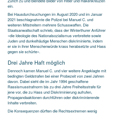
Zürich zu und blendete Bilder von Hitler und Hakenkreuzen
ein.
Bei Hausdurchsuchungen im August 2020 und im Januar
2021 beschlagnahmte die Polizei bei Manuel C. und
weiteren Mitstreitern mehrere Schusswaffen. Die
Staatsanwaltschaft schrieb, dass der Winterthurer Anführer
«die Ideologie des Nationalsozialismus verbreitete sowie
Juden und dunkelhäutige Menschen diskriminierte, indem
er sie in ihrer Menschenwürde krass herabsetzte und Hass
gegen sie schürte».
Drei Jahre Haft möglich
Dennoch kamen Manuel C. und vier weitere Angeklagte mit
bedingten Geldstrafen bei einer Probezeit von zwei Jahren
davon. Dabei sieht die im Jahr 1994 geschaffene
Rassismusstrafnorm bis zu drei Jahre Freiheitsstrafe für
jene vor, die zu Hass und Diskriminierung aufrufen,
Propagandaaktionen durchführen oder diskriminierende
Inhalte verbreiten.
Die Konsequenzen dürften die Rechtsextremen wenig