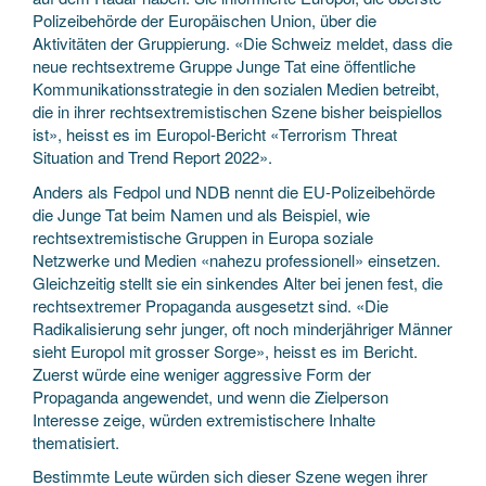
Polizeibehörde der Europäischen Union, über die
Aktivitäten der Gruppierung. «Die Schweiz meldet, dass die
neue rechtsextreme Gruppe Junge Tat eine öffentliche
Kommunikationsstrategie in den sozialen Medien betreibt,
die in ihrer rechtsextremistischen Szene bisher beispiellos
ist», heisst es im Europol-Bericht «Terrorism Threat
Situation and Trend Report 2022».
Anders als Fedpol und NDB nennt die EU-Polizeibehörde
die Junge Tat beim Namen und als Beispiel, wie
rechtsextremistische Gruppen in Europa soziale
Netzwerke und Medien «nahezu professionell» einsetzen.
Gleichzeitig stellt sie ein sinkendes Alter bei jenen fest, die
rechtsextremer Propaganda ausgesetzt sind. «Die
Radikalisierung sehr junger, oft noch minderjähriger Männer
sieht Europol mit grosser Sorge», heisst es im Bericht.
Zuerst würde eine weniger aggressive Form der
Propaganda angewendet, und wenn die Zielperson
Interesse zeige, würden extremistischere Inhalte
thematisiert.
Bestimmte Leute würden sich dieser Szene wegen ihrer