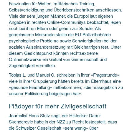
Faszination für Waffen, militärisches Training,
Selbstverteidigung und Überlebenstechniken anschliessen.
Viele der sehr jungen Männer, die Europol laut eigenen
Angaben in rechten Online-Communitys beobachtet, leben
noch bei ihren Eltern oder gehen zur Schule. Als
gemeinsame Merkmale stellte die EU-Polizeibehörde
psychologische Probleme sowie Schwierigkeiten bei der
sozialen Auseinandersetzung mit Gleichaltrigen fest. Unter
diesem Gesichtspunkt könnten rechtsextreme
Onlinenetzwerke ein Gefühl von Gemeinschaft und
Zugehörigkeit vermitteln.
Tobias L. und Manuel C. schreiben in ihrer «Fragestunde»,
viele in ihrer Gruppierung hätten bereits im Elternhaus eine
«gesunde Einstellung» mitbekommen, «die massgeblich zu
unserer Politisierung beigetragen hat».
Plädoyer für mehr Zivilgesellschaft
Journalist Hans Stutz sagt, der Historiker Damir
Skenderovic habe in der NZZ zu Recht festgestellt, dass
die Schweizer Gesellschaft «sehr wenig» über