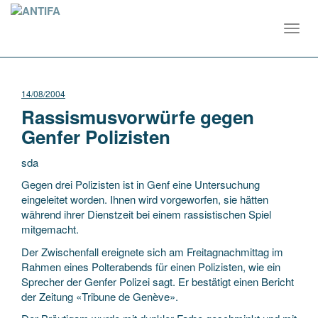
Toggl
navig
14/08/2004
Rassismusvorwürfe gegen
Genfer Polizisten
sda
Gegen drei Polizisten ist in Genf eine Untersuchung
eingeleitet worden. Ihnen wird vorgeworfen, sie hätten
während ihrer Dienstzeit bei einem rassistischen Spiel
mitgemacht.
Der Zwischenfall ereignete sich am Freitagnachmittag im
Rahmen eines Polterabends für
einen Polizisten, wie ein
Sprecher der Genfer Polizei sagt. Er bestätigt einen Bericht
der Zeitung «Tribune de Genève».