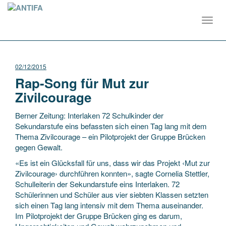
Toggl
navig
02/12/2015
Rap-Song für Mut zur
Zivilcourage
Berner Zeitung: Interlaken 72 Schulkinder der
Sekundarstufe eins befassten sich einen Tag lang mit dem
Thema Zivil­courage – ein Pilotprojekt der Gruppe Brücken
gegen Gewalt.
«Es ist ein Glücksfall für uns, dass wir das Projekt ‹Mut zur
Zivil­courage› durchführen konnten», sagte Cornelia Stettler,
Schul­leiterin der Sekundarstufe eins Interlaken. 72
Schülerinnen und Schüler aus vier siebten Klassen setzten
sich einen Tag lang intensiv mit dem Thema auseinander.
Im Pilotprojekt der Gruppe Brücken ging es darum,