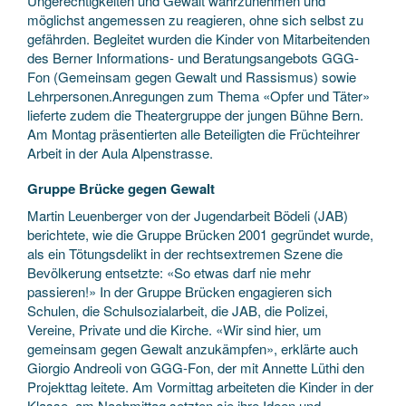
Ungerechtigkeiten und Gewalt wahrzunehmen und
möglichst angemessen zu reagieren, ohne sich selbst zu
gefährden. Begleitet wurden die Kinder von Mitarbeitenden
des Berner Informations- und Beratungsangebots GGG-
Fon (Gemeinsam gegen Gewalt und Rassismus) sowie
Lehrpersonen.Anregungen zum Thema «Opfer und Täter»
lieferte zudem die Theatergruppe der jungen Bühne Bern.
Am Montag präsentierten alle Beteiligten die Früchteihrer
Arbeit in der Aula Alpenstrasse.
Gruppe Brücke gegen Gewalt
Martin Leuenberger von der Jugendarbeit Bödeli (JAB)
berichtete, wie die Gruppe Brücken 2001 gegründet wurde,
als ein Tötungsdelikt in der rechtsextremen Szene die
Bevölkerung entsetzte: «So etwas darf nie mehr
passieren!» In der Gruppe Brücken engagieren sich
Schulen, die Schulsozialarbeit, die JAB, die Polizei,
Vereine, Private und die Kirche. «Wir sind hier, um
gemeinsam gegen Gewalt anzukämpfen», erklärte auch
Giorgio Andreoli von GGG-Fon, der mit Annette Lüthi den
Projekttag leitete. Am Vormittag arbeiteten die Kinder in der
Klasse, am Nachmittag setzten sie ihre Ideen und