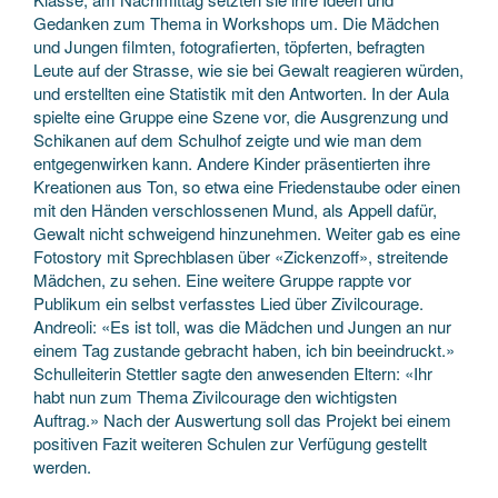
Gedanken zum Thema in Workshops um. Die Mädchen
und Jungen filmten, fotografierten, töpferten, befragten
Leute auf der Strasse, wie sie bei Gewalt reagieren würden,
und erstellten eine Statistik mit den Antworten. In der Aula
spielte eine Gruppe eine Szene vor, die Ausgrenzung und
Schikanen auf dem Schulhof zeigte und wie man dem
entgegenwirken kann. Andere Kinder präsentierten ihre
Kreationen aus Ton, so etwa eine Friedenstaube oder einen
mit den Händen verschlossenen Mund, als Appell dafür,
Gewalt nicht schweigend hinzunehmen. Weiter gab es eine
Fotostory mit Sprechblasen über «Zickenzoff», streitende
Mädchen, zu sehen. Eine weitere Gruppe rappte vor
Publikum ein selbst verfasstes Lied über Zivilcourage.
Andreoli: «Es ist toll, was die Mädchen und Jungen an nur
einem Tag zustande gebracht haben, ich bin beeindruckt.»
Schulleiterin Stettler sagte den anwesenden Eltern: «Ihr
habt nun zum Thema Zivilcourage den wichtigsten
Auftrag.» Nach der Auswertung soll das Projekt bei einem
positiven Fazit weiteren Schulen zur Verfügung gestellt
werden.