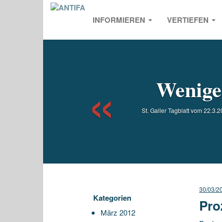
INFORMIEREN
VERTIEFEN
Previou
Weniger
St. Galler Tagblatt vom 22.3.2
30/03/2
Kategorien
Pro
März 2012