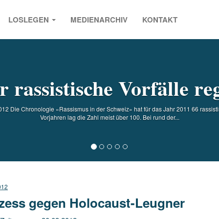
LOSLEGEN
MEDIENARCHIV
KONTAKT
s
 rassistische Vorfälle reg
012 Die Chronologie «Rassismus in der Schweiz» hat für das Jahr 2011 66 rassistisc
Vorjahren lag die Zahl meist über 100. Bei rund der...
012
zess gegen Holocaust-Leugner