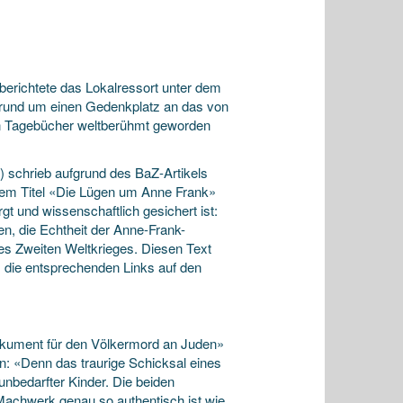
berichtete das Lokalressort unter dem
r rund um einen Gedenkplatz an das von
n Tagebücher weltberühmt geworden
s) schrieb aufgrund des BaZ-Artikels
 dem Titel «Die Lügen um Anne Frank»
rgt und wissenschaftlich gesichert ist:
, die Echtheit der Anne-Frank-
es Zweiten Weltkrieges. Diesen Text
, die entsprechenden Links auf den
Dokument für den Völkermord an Juden»
n: «Denn das traurige Schicksal eines
unbedarfter Kinder. Die beiden
Machwerk genau so authentisch ist wie