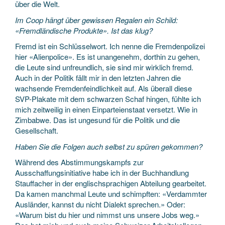
über die Welt.
Im Coop hängt über gewissen Regalen ein Schild:
«Fremdländische Produkte». Ist das klug?
Fremd ist ein Schlüsselwort. Ich nenne die Fremdenpolizei
hier «Alienpolice». Es ist unangenehm, dorthin zu gehen,
die Leute sind unfreundlich, sie sind mir wirklich fremd.
Auch in der Politik fällt mir in den letzten Jahren die
wachsende Fremdenfeindlichkeit auf. Als überall diese
SVP-Plakate mit dem schwarzen Schaf hingen, fühlte ich
mich zeitweilig in einen Einparteienstaat versetzt. Wie in
Zimbabwe. Das ist ungesund für die Politik und die
Gesellschaft.
Haben Sie die Folgen auch selbst zu spüren gekommen?
Während des Abstimmungskampfs zur
Ausschaffungsinitiative habe ich in der Buchhandlung
Stauffacher in der englischsprachigen Abteilung gearbeitet.
Da kamen manchmal Leute und schimpften: «Verdammter
Ausländer, kannst du nicht Dialekt sprechen.» Oder:
«Warum bist du hier und nimmst uns unsere Jobs weg.»