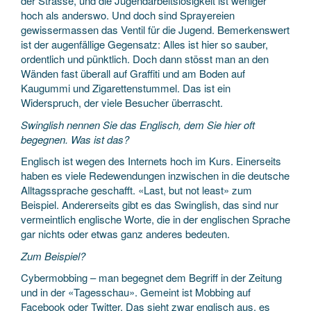
der Strasse, und die Jugendarbeitslosigkeit ist weniger
hoch als anderswo. Und doch sind Sprayereien
gewissermassen das Ventil für die Jugend. Bemerkenswert
ist der augenfällige Gegensatz: Alles ist hier so sauber,
ordentlich und pünktlich. Doch dann stösst man an den
Wänden fast überall auf Graffiti und am Boden auf
Kaugummi und Zigarettenstummel. Das ist ein
Widerspruch, der viele Besucher überrascht.
Swinglish nennen Sie das Englisch, dem Sie hier oft
begegnen. Was ist das?
Englisch ist wegen des Internets hoch im Kurs. Einerseits
haben es viele Redewendungen inzwischen in die deutsche
Alltagssprache geschafft. «Last, but not least» zum
Beispiel. Andererseits gibt es das Swinglish, das sind nur
vermeintlich englische Worte, die in der englischen Sprache
gar nichts oder etwas ganz anderes bedeuten.
Zum Beispiel?
Cybermobbing – man begegnet dem Begriff in der Zeitung
und in der «Tagesschau». Gemeint ist Mobbing auf
Facebook oder Twitter. Das sieht zwar englisch aus, es