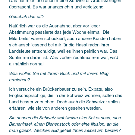
Das hat mich und auch meine Schweizer Arbeitskollegen
überrascht. Es war unangenehm und verletzend.
Geschah das oft?
Natürlich war es die Ausnahme, aber vor jener
Abstimmung passierte das jede Woche einmal. Die
Mitarbeiter waren schockiert, auch andere Kunden haben
sich anschliessend bei mir für die Hasstiraden ihrer
Landsleute entschuldigt, weil es ihnen peinlich war. Das
Schlimme daran ist: Was vorher rechtsextrem war, wird
allmählich normal.
Was wollen Sie mit Ihrem Buch und mit Ihrem Blog
erreichen?
Ich versuche ein Brückenbauer zu sein. Expats, also
Englischsprachige, die in der Schweiz wohnen, sollen das
Land besser verstehen. Doch auch die Schweizer sollen
erfahren, wie sie von anderen gesehen werden.
Sie nennen die Schweiz wahlweise eine Kokosnuss, eine
Binneninsel, einen Bienenstock oder eine Illusion, an die
man glaubt. Welches Bild gefällt Ihnen selbst am besten?