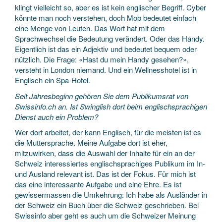
klingt vielleicht so, aber es ist kein englischer Begriff. Cyber
könnte man noch verstehen, doch Mob bedeutet einfach
eine Menge von Leuten. Das Wort hat mit dem
Sprachwechsel die Bedeutung verändert. Oder das Handy.
Eigentlich ist das ein Adjektiv und bedeutet bequem oder
nützlich. Die Frage: «Hast du mein Handy gesehen?»,
versteht in London niemand. Und ein Wellnesshotel ist in
Englisch ein Spa-Hotel.
Seit Jahresbeginn gehören Sie dem Publikumsrat von
Swissinfo.ch an. Ist Swinglish dort beim englischsprachigen
Dienst auch ein Problem?
Wer dort arbeitet, der kann Englisch, für die meisten ist es
die Muttersprache. Meine Aufgabe dort ist eher,
mitzuwirken, dass die Auswahl der Inhalte für ein an der
Schweiz interessiertes englischsprachiges Publikum im In-
und Ausland relevant ist. Das ist der Fokus. Für mich ist
das eine interessante Aufgabe und eine Ehre. Es ist
gewissermassen die Umkehrung: Ich habe als Ausländer in
der Schweiz ein Buch über die Schweiz geschrieben. Bei
Swissinfo aber geht es auch um die Schweizer Meinung