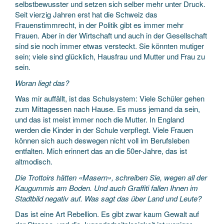
selbstbewusster und setzen sich selber mehr unter Druck.
Seit vierzig Jahren erst hat die Schweiz das
Frauenstimmrecht, in der Politik gibt es immer mehr
Frauen. Aber in der Wirtschaft und auch in der Gesellschaft
sind sie noch immer etwas versteckt. Sie könnten mutiger
sein; viele sind glücklich, Hausfrau und Mutter und Frau zu
sein.
Woran liegt das?
Was mir auffällt, ist das Schulsystem: Viele Schüler gehen
zum Mittagessen nach Hause. Es muss jemand da sein,
und das ist meist immer noch die Mutter. In England
werden die Kinder in der Schule verpflegt. Viele Frauen
können sich auch deswegen nicht voll im Berufsleben
entfalten. Mich erinnert das an die 50er-Jahre, das ist
altmodisch.
Die Trottoirs hätten «Masern», schreiben Sie, wegen all der
Kaugummis am Boden. Und auch Graffiti fallen Ihnen im
Stadtbild negativ auf. Was sagt das über Land und Leute?
Das ist eine Art Rebellion. Es gibt zwar kaum Gewalt auf