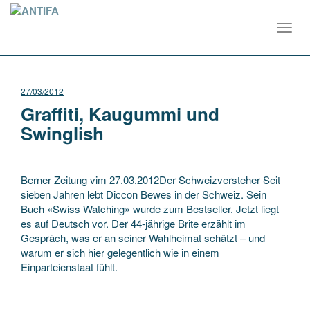
Toggl
navig
27/03/2012
Graffiti, Kaugummi und
Swinglish
Berner Zeitung vim 27.03.2012Der Schweizversteher Seit
sieben Jahren lebt Diccon Bewes in der Schweiz. Sein
Buch «Swiss Watching» wurde zum Bestseller. Jetzt liegt
es auf Deutsch vor. Der 44-jährige Brite erzählt im
Gespräch, was er an seiner Wahlheimat schätzt – und
warum er sich hier gelegentlich wie in einem
Einparteienstaat fühlt.