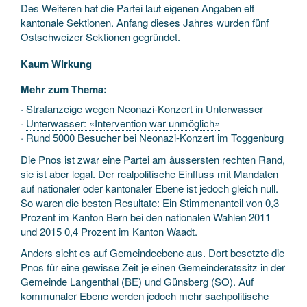
Des Weiteren hat die Partei laut eigenen Angaben elf
kantonale Sektionen. Anfang dieses Jahres wurden fünf
Ostschweizer Sektionen gegründet.
Kaum Wirkung
Mehr zum Thema:
·
Strafanzeige wegen Neonazi-Konzert in Unterwasser
·
Unterwasser: «Intervention war unmöglich»
·
Rund 5000 Besucher bei Neonazi-Konzert im Toggenburg
Die Pnos ist zwar eine Partei am äussersten rechten Rand,
sie ist aber legal. Der realpolitische Einfluss mit Mandaten
auf nationaler oder kantonaler Ebene ist jedoch gleich null.
So waren die besten Resultate: Ein Stimmenanteil von 0,3
Prozent im Kanton Bern bei den nationalen Wahlen 2011
und 2015 0,4 Prozent im Kanton Waadt.
Anders sieht es auf Gemeindeebene aus. Dort besetzte die
Pnos für eine gewisse Zeit je einen Gemeinderatssitz in der
Gemeinde Langenthal (BE) und Günsberg (SO). Auf
kommunaler Ebene werden jedoch mehr sachpolitische