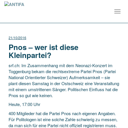
Toggl
navig
21/10/2016
Pnos – wer ist diese
Kleinpartei?
srf.ch: Im Zusammenhang mit dem Neonazi-Konzert im
Toggenburg bekam die rechtsextreme Partei Pnos (Partei
National Orientierter Schweizer) Aufmerksamkeit – sie
plant diesen Samstag in der Ostschweiz eine Veranstaltung
mit einem umstrittenen Sänger. Politischen Einfluss hat die
Pnos so gut wie keinen.
Heute, 17:00 Uhr
400 Mitglieder hat die Partei Pnos nach eigenen Angaben.
Für Politologen ist eine solche Zahle schwierig zu messen,
da man sich für eine Partei nicht offiziell registrieren muss.