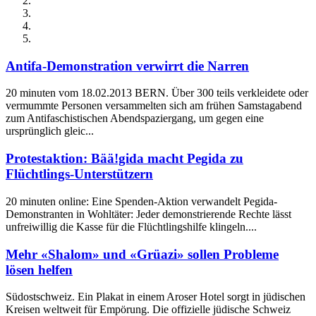
Antifa-Demonstration verwirrt die Narren
20 minuten vom 18.02.2013 BERN. Über 300 teils verkleidete oder
vermummte Personen versammelten sich am frühen Samstagabend
zum Antifaschistischen Abendspaziergang, um gegen eine
ursprünglich gleic...
Protestaktion: Bää!gida macht Pegida zu
Flüchtlings-Unterstützern
20 minuten online: Eine Spenden-Aktion verwandelt Pegida-
Demonstranten in Wohltäter: Jeder demonstrierende Rechte lässt
unfreiwillig die Kasse für die Flüchtlingshilfe klingeln....
Mehr «Shalom» und «Grüazi» sollen Probleme
lösen helfen
Südostschweiz. Ein Plakat in einem Aroser Hotel sorgt in jüdischen
Kreisen weltweit für Empörung. Die offizielle jüdische Schweiz