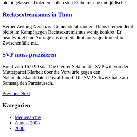
bleibt gelassen. Trotzdem sollen sich Einheimische und jüdische ...
Rechtsextremismus in Thun
Berner Zeitung Neonazis: Gemeinderat zaudert Thuns Gemeinderat
bleibt im Kampf gegen Rechtsextremismus wenig konkret. Er
beantwortet eine Anfrage aus dem Stadtrat nur vage. Immerhin:
Zwischenfälle mi...
SVP muss präzisieren
Bund vom 16.9.99 sda. Die Genfer Sektion der SVP will von der
Mutterpartei Klarheit über die Vorwürfe gegen den
Nationalratskandidaten Pascal Junod. Die SVP Schweiz hatte am
Samstag den Parteiaussch...
Previous
Next
Kategorien
Medienarchiv
August 2008
2008