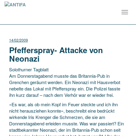
Toggl
navig
14/02/2009
Pfefferspray- Attacke von
Neonazi
Solothurner Tagblatt
Am Donnerstagabend musste das Britannia-Pub in
Grenchen geräumt werden. Ein Neonazi mit Hausverbot
nebelte das Lokal mit Pfefferspray ein. Die Polizei fasste
ihn kurz darauf – nach dem Verhör war er wieder frei.
«Es war, als ob mein Kopf im Feuer steckte und ich ihn
nicht herausziehen konnte», beschreibt eine bedrückt
wirkende Iris Krenger die Schmerzen, die sie am
Donnerstagabend erleiden musste. Was war passiert? Ein
stadtbekannter Neonazi, der im Britannia-Pub schon seit