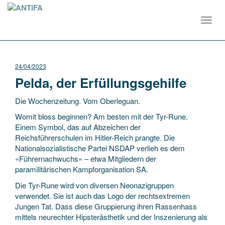
Toggl
navig
24/04/2023
Pelda, der Erfüllungsgehilfe
Die Wochenzeitung. Vom Oberleguan.
Womit bloss beginnen? Am besten mit der Tyr-Rune.
Einem Symbol, das auf Abzeichen der
Reichsführerschulen im Hitler-Reich prangte. Die
Nationalsozialistische Partei NSDAP verlieh es dem
«Führernachwuchs» – etwa Mitgliedern der
paramilitärischen Kampforganisation SA.
Die Tyr-Rune wird von diversen Neonazigruppen
verwendet. Sie ist auch das Logo der rechtsextremen
Jungen Tat. Dass diese Gruppierung ihren Rassenhass
mittels neurechter Hipsterästhetik und der Inszenierung als