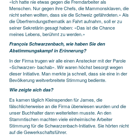
«Ich hatte nie etwas gegen die Fremdarbeiter als
Menschen. Nur gegen ihre Chefs, die Mammonsklaven, die
nicht sehen wollten, dass sie die Schweiz gefährdeten.» Als
die Überfremdungsthematik an Fahrt aufnahm, soll er zu
seiner Sekretärin gesagt haben: «Das ist die Chance
meines Lebens, berühmt zu werden.»
François Schwarzenbach, wie haben Sie den
Abstimmungskampf in Erinnerung?
In der Firma trugen wir alle einen Anstecker mit der Parole
«Schwarzen- bach­­ab». Wir waren höchst besorgt wegen
dieser Initiative. Man merkte ja schnell, dass sie eine in der
Bevölkerung weitverbreitete Stimmung bediente.
Wie zeigte sich das?
Es kamen täglich Kleinspenden für James, die
fälschlicherweise an die Firma überwiesen wurden und die
unser Buchhalter dann weiterleiten musste. An den
Stammtischen machten viele einheimische Arbeiter
Stimmung für die Schwarzenbach-Initiative. Sie hörten nicht
auf die Gewerkschaftsführer.