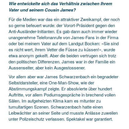
Wie entwickelte sich das Verhältnis zwischen Ihrem
Vater und seinem Cousin James?
Für die Medien war das ein attraktiver Zweikampf, der noch
so gerne befeuert wurde: der Vorort-Präsident gegen den
Anti-Ausländer-Initianten. Es gab dann auch immer wieder
unangenehme Telefonanrufe von James-Fans in der Firma
oder bei meinem Vater auf dem Landgut Bocken: «Sie sind
es nicht wert, ihrem Vetter die Füsse zu küssen!», wurde
etwa anonym gekeift. Aber die beiden vertrugen sich trotz
den politischen Differenzen. James war in der Familie ein
Aussenseiter, aber kein Ausgestossener.
Vor allem aber war James Schwarzenbach ein begnadeter
Selbstdarsteller, eine One-Man-Show, wie der
Abstimmungskampf zeigte. Er absolvierte über hundert
Auftritte, vor allem Podiumsgespräche in brechend vollen
Sälen. Im aufgeheizten Klima kam es mitunter zu
tumultartigen Szenen. Schwarzenbach hatte einen
Leibwächter an seiner Seite und musste Anlässe zuweilen
unter Polizeischutz verlassen. Spektakel war garantiert.