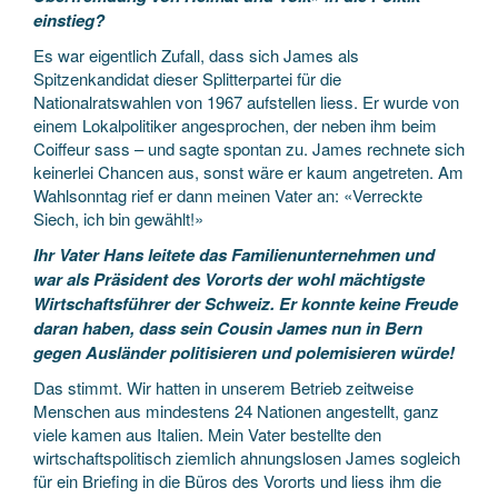
einstieg?
Es war eigentlich Zufall, dass sich James als
Spitzenkandidat dieser Splitterpartei für die
Nationalratswahlen von 1967 aufstellen liess. Er wurde von
einem Lokalpolitiker angesprochen, der neben ihm beim
Coiffeur sass – und sagte spontan zu. James rechnete sich
keinerlei Chancen aus, sonst wäre er kaum angetreten. Am
Wahlsonntag rief er dann meinen Vater an: «Verreckte
Siech, ich bin gewählt!»
Ihr Vater Hans leitete das Familienunternehmen und
war als Präsident des Vororts der wohl mächtigste
Wirtschaftsführer der Schweiz. Er konnte keine Freude
daran haben, dass sein Cousin James nun in Bern
gegen Ausländer politisieren und polemisieren würde!
Das stimmt. Wir hatten in unserem Betrieb zeitweise
Menschen aus mindestens 24 Nationen angestellt, ganz
viele kamen aus Italien. Mein Vater bestellte den
wirtschaftspolitisch ziemlich ahnungslosen James sogleich
für ein Briefing in die Büros des Vororts und liess ihm die