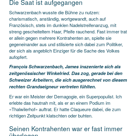
Die Saat ist aufgegangen
Schwarzenbach wusste die Bühne zu nutzen:
charismatisch, anständig, wortgewandt, auch auf
Französisch, stets im dunklen Nadelstreifenanzug, mit
streng gescheiteltem Haar, Pfeife rauchend. Fast immer trat
er allein gegen mehrere Kontrahenten an, spielte sie
gegeneinander aus und stilisierte sich dabei zum Politiker,
der sich als angeblich Einziger für die Sache des Volkes
aufopfert.
François Schwarzenbach, James inszenierte sich als
zeitgenössischer Winkelried. Das zog, gerade bei den
Schweizer Arbeitern, die sich ausgerechnet von diesem
rechten Grandseigneur vertreten fühlten.
Er war ein Meister der Demagogie, ein Superpopulist. Ich
erlebte das hautnah mit, als er an einem Podium im
«Thalwilerhof» auftrat. Er hatte Claqueure dabei, die zum
richtigen Zeitpunkt klatschten oder buhten.
Seinen Kontrahenten war er fast immer
überlegen.