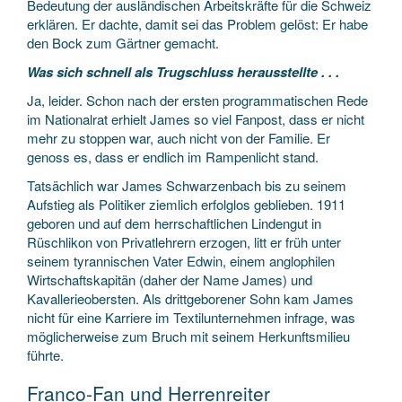
Bedeutung der ausländischen Arbeitskräfte für die Schweiz
erklären. Er dachte, damit sei das Problem gelöst: Er habe
den Bock zum Gärtner gemacht.
Was sich schnell als Trugschluss herausstellte . . .
Ja, leider. Schon nach der ersten programmatischen Rede
im Nationalrat erhielt James so viel Fanpost, dass er nicht
mehr zu stoppen war, auch nicht von der Familie. Er
genoss es, dass er endlich im Rampenlicht stand.
Tatsächlich war James Schwarzenbach bis zu seinem
Aufstieg als Politiker ziemlich erfolglos geblieben. 1911
geboren und auf dem herrschaftlichen Lindengut in
Rüschlikon von Privatlehrern erzogen, litt er früh unter
seinem tyrannischen Vater Edwin, einem anglophilen
Wirtschaftskapitän (daher der Name James) und
Kavallerieobersten. Als drittgeborener Sohn kam James
nicht für eine Karriere im Textilunternehmen infrage, was
möglicherweise zum Bruch mit seinem Herkunftsmilieu
führte.
Franco-Fan und Herrenreiter