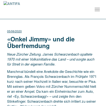
Toggl
navig
05/06/2020
«Onkel Jimmy» und die
Überfremdung
Neue Zürcher Zeitung. James Schwarzenbach spaltete
1970 mit einer Volksinitiative das Land – und sorgte auch
für Streit in der eigenen Familie
.
Manchmal bündelt eine Anekdote die Geschichte wie ein
Brennglas. Als François Schwarzenbach im Frühjahr 1971
kurz nach seiner Hochzeit in Italien war, besuchte er Pisa.
Mit seinem gelben Volvo mit Zürcher Nummernschild hielt
er an einer Ampel. Da kam ein Einheimischer zum Auto,
rief «Ey, Schwarzenbagg!» – und zeigte ihm den
Stinkefinger. Schwarzenbach drehte sich irritiert zu seiner