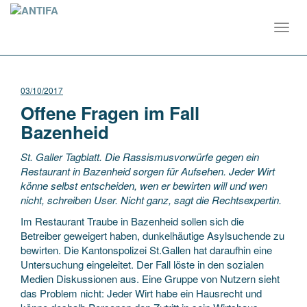
Toggl
navig
03/10/2017
Offene Fragen im Fall
Bazenheid
St. Galler Tagblatt. Die Rassismusvorwürfe gegen ein
Restaurant in Bazenheid sorgen für Aufsehen. Jeder Wirt
könne selbst entscheiden, wen er bewirten will und wen
nicht, schreiben User. Nicht ganz, sagt die Rechtsexpertin.
Im Restaurant Traube in Bazenheid sollen sich die
Betreiber geweigert haben, dunkelhäutige Asylsuchende zu
bewirten. Die Kantonspolizei St.Gallen hat daraufhin eine
Untersuchung eingeleitet. Der Fall löste in den sozialen
Medien Diskussionen aus. Eine Gruppe von Nutzern sieht
das Problem nicht: Jeder Wirt habe ein Hausrecht und