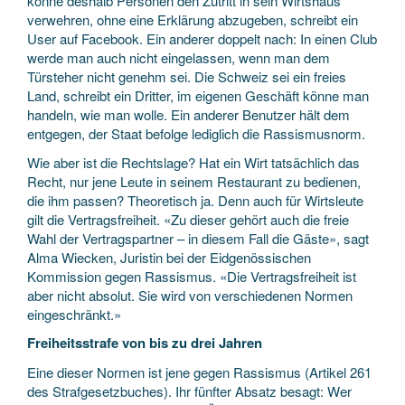
könne deshalb Personen den Zutritt in sein Wirtshaus
verwehren, ohne eine Erklärung abzugeben, schreibt ein
User auf Facebook. Ein anderer doppelt nach: In einen Club
werde man auch nicht eingelassen, wenn man dem
Türsteher nicht genehm sei. Die Schweiz sei ein freies
Land, schreibt ein Dritter, im eigenen Geschäft könne man
handeln, wie man wolle. Ein anderer Benutzer hält dem
entgegen, der Staat befolge lediglich die Rassismusnorm.
Wie aber ist die Rechtslage? Hat ein Wirt tatsächlich das
Recht, nur jene Leute in seinem Restaurant zu bedienen,
die ihm passen? Theoretisch ja. Denn auch für Wirtsleute
gilt die Vertragsfreiheit. «Zu dieser gehört auch die freie
Wahl der Vertragspartner – in diesem Fall die Gäste», sagt
Alma Wiecken, Juristin bei der Eidgenössischen
Kommission gegen Rassismus. «Die Vertragsfreiheit ist
aber nicht absolut. Sie wird von verschiedenen Normen
eingeschränkt.»
Freiheitsstrafe von bis zu drei Jahren
Eine dieser Normen ist jene gegen Rassismus (Artikel 261
des Strafgesetzbuches). Ihr fünfter Absatz besagt: Wer