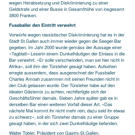
wegen Herabsetzung und Diskriminierung zu einer
Geldstrafe und einer Busse in Gesamthöhe von insgesamt
3800 Franken.
Fussballer den Eintritt verwehrt
Vorwürfe wegen rassistischer Diskriminierung hat es in der
Stadt St.Gallen auch immer wieder gegen die Seeger-Bar
gegeben. Im Jahr 2000 wurde gemäss der Aussage einer
«Tagblatt»-Leserin einem Dunkelhäutigen der Einlass in die
Bar verwehrt. «Er solle verschwinden, man sei hier nicht in
Afrika», soll ihm der Türsteher gesagt haben. Aufsehen
erregte ausserdem, dass ausgerechnet der Fussballer
Charles Amoah zusammen mit seinen Freunden nicht in
den Club gelassen wurde. Der Türsteher habe auf den
idealen Gästemix zu achten, rechtfertigte sich der
Geschäftsführer damals. Sieben Jahre später gab es in
derselben Bar einen weiteren Vorfall dieser Art. «Das
nächste Mal kommt ihr nicht mehr rein, dazu seid ihr etwas
zu schwarz», soll ein Türsteher damals zu einer Gruppe
gesagt haben, in der sich zwei Dunkelhäutige befanden.
Walter Tobler, Präsident von Gastro-St.Gallen,