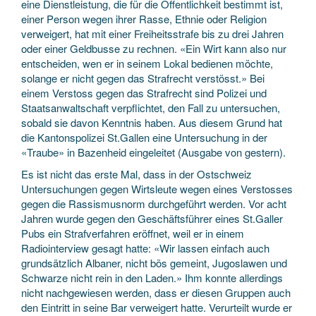
eine Dienstleistung, die für die Öffentlichkeit bestimmt ist,
einer Person wegen ihrer Rasse, Ethnie oder Religion
verweigert, hat mit einer Freiheitsstrafe bis zu drei Jahren
oder einer Geldbusse zu rechnen. «Ein Wirt kann also nur
entscheiden, wen er in seinem Lokal bedienen möchte,
solange er nicht gegen das Strafrecht verstösst.» Bei
einem Verstoss gegen das Strafrecht sind Polizei und
Staatsanwaltschaft verpflichtet, den Fall zu untersuchen,
sobald sie davon Kenntnis haben. Aus diesem Grund hat
die Kantonspolizei St.Gallen eine Untersuchung in der
«Traube» in Bazenheid eingeleitet (Ausgabe von gestern).
Es ist nicht das erste Mal, dass in der Ostschweiz
Untersuchungen gegen Wirtsleute wegen eines Verstosses
gegen die Rassismusnorm durchgeführt werden. Vor acht
Jahren wurde gegen den Geschäftsführer eines St.Galler
Pubs ein Strafverfahren eröffnet, weil er in einem
Radiointerview gesagt hatte: «Wir lassen einfach auch
grundsätzlich Albaner, nicht bös gemeint, Jugoslawen und
Schwarze nicht rein in den Laden.» Ihm konnte allerdings
nicht nachgewiesen werden, dass er diesen Gruppen auch
den Eintritt in seine Bar verweigert hatte. Verurteilt wurde er