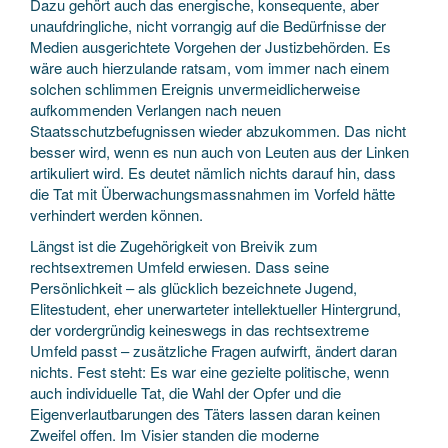
Dazu gehört auch das energische, konsequente, aber
unaufdringliche, nicht vorrangig auf die Bedürfnisse der
Medien ausgerichtete Vorgehen der Justizbehörden. Es
wäre auch hierzulande ratsam, vom immer nach einem
solchen schlimmen Ereignis unvermeidlicherweise
aufkommenden Verlangen nach neuen
Staatsschutzbefugnissen wieder abzukommen. Das nicht
besser wird, wenn es nun auch von Leuten aus der Linken
artikuliert wird. Es deutet nämlich nichts darauf hin, dass
die Tat mit Überwachungsmassnahmen im Vorfeld hätte
verhindert werden können.
Längst ist die Zugehörigkeit von Breivik zum
rechtsextremen Umfeld erwiesen. Dass seine
Persönlichkeit – als glücklich bezeichnete Jugend,
Elitestudent, eher unerwarteter intellektueller Hintergrund,
der vordergründig keineswegs in das rechtsextreme
Umfeld passt – zusätzliche Fragen aufwirft, ändert daran
nichts. Fest steht: Es war eine gezielte politische, wenn
auch individuelle Tat, die Wahl der Opfer und die
Eigenverlautbarungen des Täters lassen daran keinen
Zweifel offen. Im Visier standen die moderne