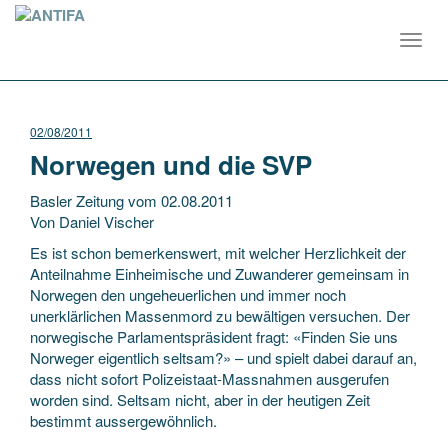
Toggl
navig
02/08/2011
Norwegen und die SVP
Basler Zeitung vom 02.08.2011
Von Daniel Vischer
Es ist schon bemerkenswert, mit welcher Herzlichkeit der
Anteilnahme Einheimische und Zuwanderer gemeinsam in
Norwegen den ungeheuerlichen und immer noch
unerklärlichen Massenmord zu bewältigen versuchen. Der
norwegische Parlamentspräsident fragt: «Finden Sie uns
Norweger eigentlich seltsam?» – und spielt dabei darauf an,
dass nicht sofort Polizeistaat-Massnahmen ausgerufen
worden sind. Seltsam nicht, aber in der heutigen Zeit
bestimmt aussergewöhnlich.