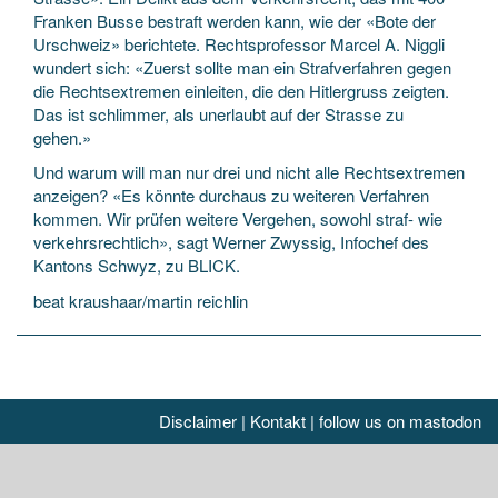
Franken Busse bestraft werden kann, wie der «Bote der
Urschweiz» berichtete. Rechtsprofessor Marcel A. Niggli
wundert sich: «Zuerst sollte man ein Strafverfahren gegen
die Rechtsextremen einleiten, die den Hitlergruss zeigten.
Das ist schlimmer, als unerlaubt auf der Strasse zu
gehen.»
Und warum will man nur drei und nicht alle Rechtsextremen
anzeigen? «Es könnte durchaus zu weiteren Verfahren
kommen. Wir prüfen weitere Vergehen, sowohl straf- wie
verkehrsrechtlich», sagt Werner Zwyssig, Infochef des
Kantons Schwyz, zu BLICK.
beat kraushaar/martin reichlin
Disclaimer
|
Kontakt
|
follow us on mastodon