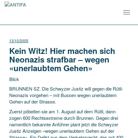
Toggl
navig
13/10/2005
Kein Witz! Hier machen sich
Neonazis strafbar – wegen
«unerlaubtem Gehen»
Blick
BRUNNEN SZ. Die Schwyzer Justiz will gegen die Rütli-
Neonazis vorgehen – mit Bussen wegen unerlaubtem
Gehen auf der Strasse.
Zuerst pöbelten sie am 1. August auf dem Rütli, dann
zogen 600 Rechtsextreme durch Brunnen. Gegen drei
namentlich bekannte Anführer
plant jetzt die Schwyzer
Justiz Anzeigen «wegen unerlaubtem Gehen auf der
Strasse». Ein Delikt aus dem Verkehrsrecht, das mit 400