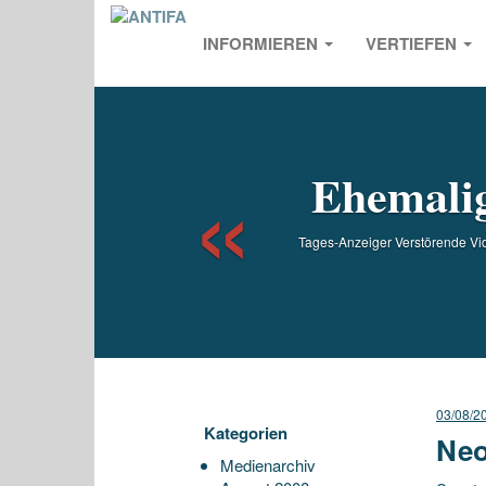
INFORMIEREN
VERTIEFEN
Previou
Ehemalig
Tages-Anzeiger Verstörende Vid
03/08/2
Kategorien
Neo
Medienarchiv