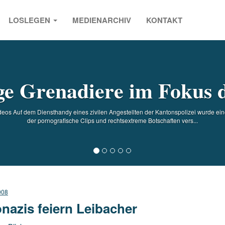
LOSLEGEN
MEDIENARCHIV
KONTAKT
s
e Grenadiere im Fokus d
eos Auf dem Diensthandy eines zivilen Angestellten der Kantonspolizei wurde ei
der pornografische Clips und rechtsextreme Botschaften vers...
008
nazis feiern Leibacher