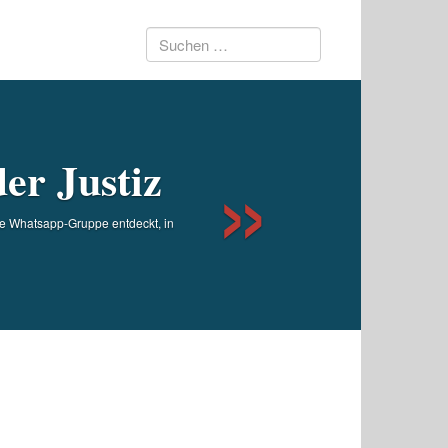
Suchen
Next
nach:
er Justiz
ne Whatsapp-Gruppe entdeckt, in