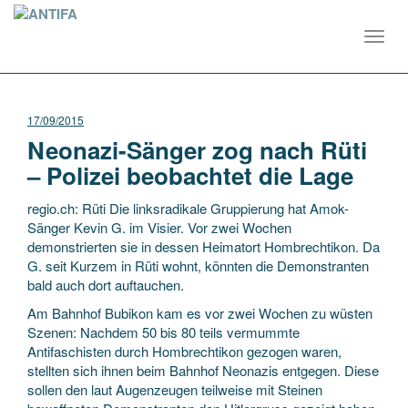
Toggl
navig
17/09/2015
Neonazi-Sänger zog nach Rüti
– Polizei beobachtet die Lage
regio.ch: Rüti Die linksradikale Gruppierung hat Amok-
Sänger Kevin G. im Visier. Vor zwei Wochen
demonstrierten sie in dessen Heimatort Hombrechtikon. Da
G. seit Kurzem in Rüti wohnt, könnten die Demonstranten
bald auch dort auftauchen.
Am Bahnhof Bubikon kam es vor zwei Wochen zu wüsten
Szenen: Nachdem 50 bis 80 teils vermummte
Antifaschisten durch Hombrechtikon gezogen waren,
stellten sich ihnen beim Bahnhof Neonazis entgegen. Diese
sollen den laut Augenzeugen teilweise mit Steinen