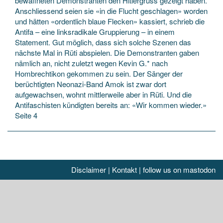
bewaffneten Demonstranten den Hitlergruss gezeigt haben.
Anschliessend seien sie «in die Flucht geschlagen» worden
und hätten «ordentlich blaue Flecken» kassiert, schrieb die
Antifa – eine linksradikale Gruppierung – in einem
Statement. Gut möglich, dass sich solche Szenen das
nächste Mal in Rüti abspielen. Die Demonstranten gaben
nämlich an, nicht zuletzt wegen Kevin G.* nach
Hombrechtikon gekommen zu sein. Der Sänger der
berüchtigten Neonazi-Band Amok ist zwar dort
aufgewachsen, wohnt mittlerweile aber in Rüti. Und die
Antifaschisten kündigten bereits an: «Wir kommen wieder.»
Seite 4
Disclaimer
|
Kontakt
|
follow us on mastodon