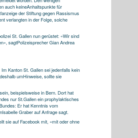
ngemeldet worden. Den wenigen
ten auch keineAnhaltspunkte für
trafanzeige der Stiftung gegen Rassismus
t verlangten in der Folge, solche
zei St. Gallen nun gerüstet: «Wir sind
nden», sagtPolizeisprecher Gian Andrea
Im Kanton St. Gallen sei jedenfalls kein
deshalb umHinweise, sollte sie
in, beispielsweise in Bern. Dort hat
indes nur St.Gallen ein prophylaktisches
 Bundes: Er hat Kenntnis vom
nIsabelle Graber auf Anfrage sagt.
ilt sie auf Facebook mit, «mit oder ohne