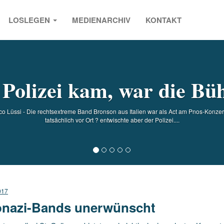
LOSLEGEN
MEDIENARCHIV
KONTAKT
s
 Polizei kam, war die Bü
co Lüssi - Die rechtsextreme Band Bronson aus Italien war als Act am Pnos-Konzer
tatsächlich vor Ort ? entwischte aber der Polizei....
017
nazi-Bands unerwünscht