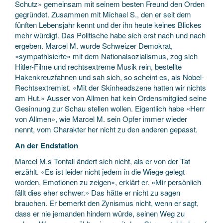
Schutz» gemeinsam mit seinem besten Freund den Orden
gegründet. Zusammen mit Michael S., den er seit dem
fünften Lebensjahr kennt und der ihn heute keines Blickes
mehr würdigt. Das Politische habe sich erst nach und nach
ergeben. Marcel M. wurde Schweizer Demokrat,
«sympathisierte» mit dem Nationalsozialismus, zog sich
Hitler-Filme und rechtsextreme Musik rein, bestellte
Hakenkreuzfahnen und sah sich, so scheint es, als Nobel-
Rechtsextremist. «Mit der Skinheadszene hatten wir nichts
am Hut.» Ausser von Allmen hat kein Ordensmitglied seine
Gesinnung zur Schau stellen wollen. Eigentlich habe «Herr
von Allmen», wie Marcel M. sein Opfer immer wieder
nennt, vom Charakter her nicht zu den anderen gepasst.
An der Endstation
Marcel M.s Tonfall ändert sich nicht, als er von der Tat
erzählt. «Es ist leider nicht jedem in die Wiege gelegt
worden, Emotionen zu zeigen», erklärt er. «Mir persönlich
fällt dies eher schwer.» Das hätte er nicht zu sagen
brauchen. Er bemerkt den Zynismus nicht, wenn er sagt,
dass er nie jemanden hindern würde, seinen Weg zu