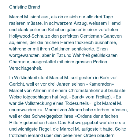
Christine Brand
Marcel M. sieht aus, als ob er sich nur alle drei Tage
rasieren müsste. In schwarzem Anzug, weissem Hemd
und blank polierten Schuhen gäbe er in einer veralteten
Hollywood-Schnulze den perfekten Gentleman-Ganoven
ab, einen, der die reichen Herren trickreich ausnähme,
während er mit ihren Gattinnen schäckerte. Einen
wortgewandten, aber in Tat und Wahrheit gefühlskalten
Charmeur, ausgestattet mit einer grossen Portion
Verschlagenheit.
In Wirklichkeit steht Marcel M. seit gestern in Bern vor
Gericht, weil er vor drei Jahren seinen «Kameraden»
Marcel von Allmen mit einem Chromstahlrohr auf brutalste
Weise totgeschlagen hat (vgl. «Bund» vom Freitag). «Es
war die Vollstreckung eines Todesurteils», gibt Marcel M.
unumwunden zu. Marcel von Allmen habe sterben müssen,
weil er das Schweigegebot ihres «Ordens der arischen
Ritter» gebrochen habe. Das Schweigegebot war die erste
und wichtigste Regel, die Marcel M. aufgestellt hatte. Sollte
trotzdem jemand über den geheimen Orden plaudern,