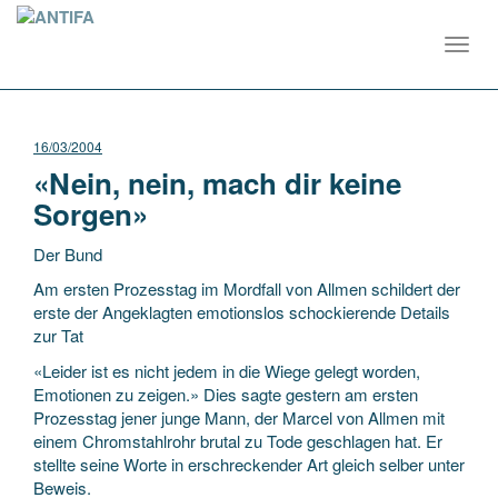
Toggl
navig
16/03/2004
«Nein, nein, mach dir keine
Sorgen»
Der Bund
Am ersten Prozesstag im Mordfall von Allmen schildert der
erste der Angeklagten emotionslos schockierende Details
zur Tat
«Leider ist es nicht jedem in die Wiege gelegt worden,
Emotionen zu zeigen.» Dies sagte gestern am ersten
Prozesstag jener junge
Mann, der Marcel von Allmen mit
einem Chromstahlrohr brutal zu Tode geschlagen hat. Er
stellte seine Worte in erschreckender Art gleich selber unter
Beweis.