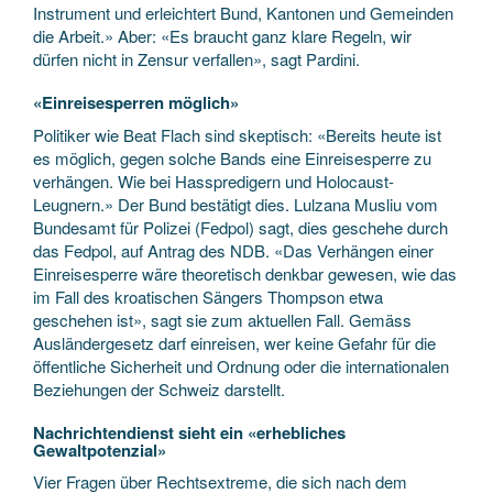
Instrument und erleichtert Bund, Kantonen und Gemeinden
die Arbeit.» Aber: «Es braucht ganz klare Regeln, wir
dürfen nicht in Zensur verfallen», sagt Pardini.
«Einreisesperren möglich»
Politiker wie Beat Flach sind skeptisch: «Bereits heute ist
es möglich, gegen solche Bands eine Einreisesperre zu
verhängen. Wie bei Hasspredigern und Holocaust-
Leugnern.» Der Bund bestätigt dies. Lulzana Musliu vom
Bundesamt für Polizei (Fedpol) sagt, dies geschehe durch
das Fedpol, auf Antrag des NDB. «Das Verhängen einer
Einreisesperre wäre theoretisch denkbar gewesen, wie das
im Fall des kroatischen Sängers Thompson etwa
geschehen ist», sagt sie zum aktuellen Fall. Gemäss
Ausländergesetz darf einreisen, wer keine Gefahr für die
öffentliche Sicherheit und Ordnung oder die internationalen
Beziehungen der Schweiz darstellt.
Nachrichtendienst sieht ein «erhebliches
Gewaltpotenzial»
Vier Fragen über Rechtsextreme, die sich nach dem