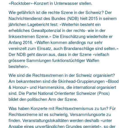
«Rocktober»-Konzert in Unterwasser stellen.
Wie gefährlich ist die rechte Szene in der Schweiz? Der
Nachrichtendienst des Bundes (NDB) hielt 2015 in seinem
jährlichen Lagebericht fest: «Weiterhin besteht ein
erhebliches Gewaltpotenzial in der rechts- wie in der
linksextremen Szene.» Die Einschätzung wiederholte er
Anfang 2016. «Waffen kommen allerdings nur sehr
vereinzelt zum Einsatz, auch Brandanschläge sind selten.»
Der NDB geht davon aus, dass in der Szene «vielfach
grössere Sammlungen funktionstüchtiger Waffen
bestehen».
Wie sind die Rechtsextremen in der Schweiz organisiert?
Am bekanntesten sind die Skinhead-Gruppierungen «Blood
& Honour» und Hammerskins, die international organisiert
sind. Die Partei National Orientierter Schweizer (Pnos)
bildet den politischen Arm der Szene.
Was haben Konzerte mit Rechtsextremismus zu tun? Für
Rechtsextreme ist es schwierig, Versammlungsorte zu
finden. Veranstaltungslokalitäten werden deshalb «unter
Angabe eines unverfänglichen Grundes gemietet», so der