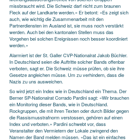
missbraucht wird. Die Schweiz darf nicht zum braunen
Fleck auf der Landkarte werden.» Er betont: «Es zeigt sich
auch, wie wichtig die Zusammenarbeit mit den
Partnerdiensten im Ausland ist, sie muss noch verstärkt
werden. Auch bei den kantonalen Stellen muss das
Vorgehen bei solchen Ereignissen noch besser koordiniert
werden.»
Alarmiert ist der St. Galler CVP-Nationalrat Jakob Büchler.
In Deutschland seien die Auftritte solcher Bands offenbar
verboten, sagt er. Die Schweiz müsse prüfen, ob sie ihre
Gesetze angleichen müsse. Um zu verhindern, dass die
Nazis zu uns ausweichen.
So wird jetzt ein Index wie in Deutschland ein Thema. Der
Berner SP-Nationalrat Corrado Pardini sagt: «Wir brauchen
ein Monitoring dieser Bands, wie in Deutschland.
Rockgruppen, die mit ihren Texten oder durch Bilder gegen
die Rassismusstrafnorm verstossen, gehören auf einen
Index und verboten.» Pardini schwebt vor, dass
Veranstalter den Vermietern der Lokale zwingend den
Namen der Band melden müssen. «Das ist ein einfaches