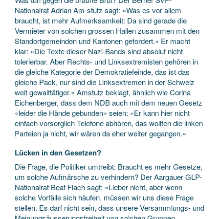
Nationalrat Adrian Am-stutz sagt: «Was es vor allem
braucht, ist mehr Aufmerksamkeit: Da sind gerade die
Vermieter von solchen grossen Hallen zusammen mit den
Standortgemeinden und Kantonen gefordert.» Er macht
klar: «Die Texte dieser Nazi-Bands sind absolut nicht
tolerierbar. Aber Rechts- und Linksextremisten gehören in
die gleiche Kategorie der Demokratiefeinde, das ist das
gleiche Pack, nur sind die Linksextremen in der Schweiz
weit gewalttätiger.» Amstutz beklagt, ähnlich wie Corina
Eichenberger, dass dem NDB auch mit dem neuen Gesetz
«leider die Hände gebunden» seien: «Er kann hier nicht
einfach vorsorglich Telefone abhören, das wollten die linken
Parteien ja nicht, wir wären da eher weiter gegangen.»
Lücken in den Gesetzen?
Die Frage, die Politiker umtreibt: Braucht es mehr Gesetze,
um solche Aufmärsche zu verhindern? Der Aargauer GLP-
Nationalrat Beat Flach sagt: «Lieber nicht, aber wenn
solche Vorfälle sich häufen, müssen wir uns diese Frage
stellen. Es darf nicht sein, dass unsere Versammlungs- und
Meinungsäusserungsfreiheit von solchen Gruppen