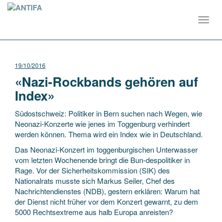
Toggl
navig
19/10/2016
«Nazi-Rockbands gehören auf
Index»
Südostschweiz: Politiker in Bern suchen nach Wegen, wie
Neonazi-Konzerte wie jenes im Toggenburg verhindert
werden können. Thema wird ein Index wie in Deutschland.
Das Neonazi-Konzert im toggenburgischen Unterwasser
vom letzten Wochenende bringt die Bun-despolitiker in
Rage. Vor der Sicherheitskommission (SIK) des
Nationalrats musste sich Markus Seiler, Chef des
Nachrichtendienstes (NDB), gestern erklären: Warum hat
der Dienst nicht früher vor dem Konzert gewarnt, zu dem
5000 Rechtsextreme aus halb Europa anreisten?