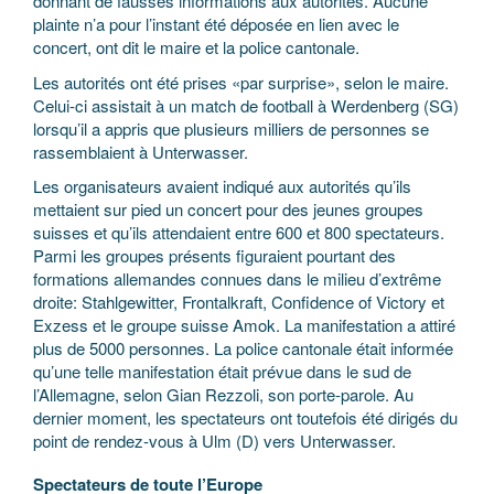
donnant de fausses informations aux autorités. Aucune
plainte n’a pour l’instant été déposée en lien avec le
concert, ont dit le maire et la police cantonale.
Les autorités ont été prises «par surprise», selon le maire.
Celui-ci assistait à un match de football à Werdenberg (SG)
lorsqu’il a appris que plusieurs milliers de personnes se
rassemblaient à Unterwasser.
Les organisateurs avaient indiqué aux autorités qu’ils
mettaient sur pied un concert pour des jeunes groupes
suisses et qu’ils attendaient entre 600 et 800 spectateurs.
Parmi les groupes présents figuraient pourtant des
formations allemandes connues dans le milieu d’extrême
droite: Stahlgewitter, Frontalkraft, Confidence of Victory et
Exzess et le groupe suisse Amok. La manifestation a attiré
plus de 5000 personnes. La police cantonale était informée
qu’une telle manifestation était prévue dans le sud de
l’Allemagne, selon Gian Rezzoli, son porte-parole. Au
dernier moment, les spectateurs ont toutefois été dirigés du
point de rendez-vous à Ulm (D) vers Unterwasser.
Spectateurs de toute l’Europe