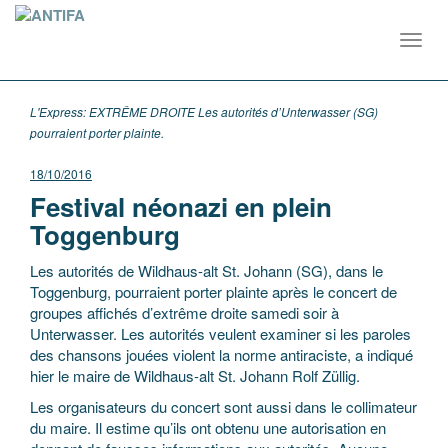
Toggl
navig
L'Express: EXTRÊME DROITE Les autorités d’Unterwasser (SG)
pourraient porter plainte.
18/10/2016
Festival néonazi en plein
Toggenburg
Les autorités de Wildhaus-alt St. Johann (SG), dans le
Toggenburg, pourraient porter plainte après le concert de
groupes affichés d’extrême droite samedi soir à
Unterwasser. Les autorités veulent examiner si les paroles
des chansons jouées violent la norme antiraciste, a indiqué
hier le maire de Wildhaus-alt St. Johann Rolf Züllig.
Les organisateurs du concert sont aussi dans le collimateur
du maire. Il estime qu’ils ont obtenu une autorisation en