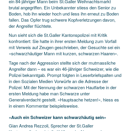
ein 84-jähriger Mann beim St.Galler Weihnachtsmarkt
brutal angegriffen. Ein Unbekannter stiess den Senior zu
Boden, hob ihn wieder hoch und liess ihn erneut zu Boden
fallen. Das Opfer trug schwere Kopfverletzungen davon,
der Angreifer flüchtete.
Nun sieht sich die St.Galler Kantonspolizei mit Kritik
konfrontiert: Sie hatte in ihrer ersten Meldung zum Vorfall
mit Verweis auf Zeugen geschrieben, der Gesuchte sei ein
«schwarzhäutiger Mann mit kurzen, schwarzen Haaren».
Tage nach der Aggression stellte sich der mutmassliche
Angreifer dann – es war ein 46-jähriger Schweizer, wie die
Polizei bekanntgab. Prompt folgten in Leserbriefspalten und
in den Sozialen Medien Vorwürfe an die Adresse der
Polizei: Mit der Nennung der schwarzen Hautfarbe in der
ersten Meldung habe man Schwarze unter
Generalverdacht gestellt. «Hauptsache hetzen!», hiess es
in einem Kommentar beispielsweise.
«Auch ein Schweizer kann schwarzhäutig sein»
Gian Andrea Rezzoli, Sprecher der St.Galler