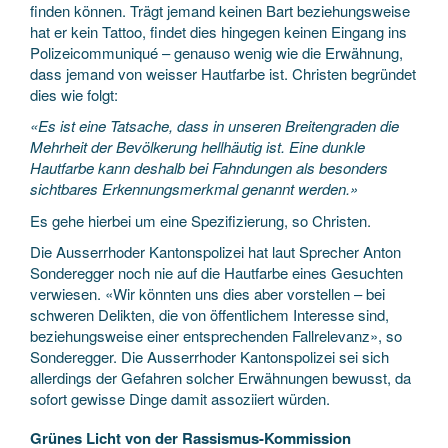
finden können. Trägt jemand keinen Bart beziehungsweise
hat er kein Tattoo, findet dies hingegen keinen Eingang ins
Polizeicommuniqué – genauso wenig wie die Erwähnung,
dass jemand von weisser Hautfarbe ist. Christen begründet
dies wie folgt:
«Es ist eine Tatsache, dass in unseren Breitengraden die
Mehrheit der Bevölkerung hellhäutig ist. Eine dunkle
Hautfarbe kann deshalb bei Fahndungen als besonders
sichtbares Erkennungsmerkmal genannt werden.»
Es gehe hierbei um eine Spezifizierung, so Christen.
Die Ausserrhoder Kantonspolizei hat laut Sprecher Anton
Sonderegger noch nie auf die Hautfarbe eines Gesuchten
verwiesen. «Wir könnten uns dies aber vorstellen – bei
schweren Delikten, die von öffentlichem Interesse sind,
beziehungsweise einer entsprechenden Fallrelevanz», so
Sonderegger. Die Ausserrhoder Kantonspolizei sei sich
allerdings der Gefahren solcher Erwähnungen bewusst, da
sofort gewisse Dinge damit assoziiert würden.
Grünes Licht von der Rassismus-Kommission