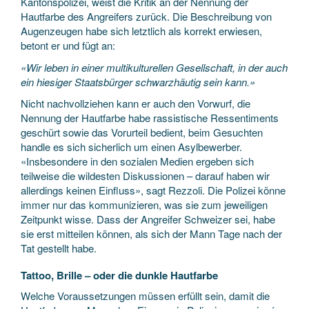
Kantonspolizei, weist die Kritik an der Nennung der
Hautfarbe des Angreifers zurück. Die Beschreibung von
Augenzeugen habe sich letztlich als korrekt erwiesen,
betont er und fügt an:
«Wir leben in einer multikulturellen Gesellschaft, in der auch
ein hiesiger Staatsbürger schwarzhäutig sein kann.»
Nicht nachvollziehen kann er auch den Vorwurf, die
Nennung der Hautfarbe habe rassistische Ressentiments
geschürt sowie das Vorurteil bedient, beim Gesuchten
handle es sich sicherlich um einen Asylbewerber.
«Insbesondere in den sozialen Medien ergeben sich
teilweise die wildesten Diskussionen – darauf haben wir
allerdings keinen Einfluss», sagt Rezzoli. Die Polizei könne
immer nur das kommunizieren, was sie zum jeweiligen
Zeitpunkt wisse. Dass der Angreifer Schweizer sei, habe
sie erst mitteilen können, als sich der Mann Tage nach der
Tat gestellt habe.
Tattoo, Brille – oder die dunkle Hautfarbe
Welche Voraussetzungen müssen erfüllt sein, damit die