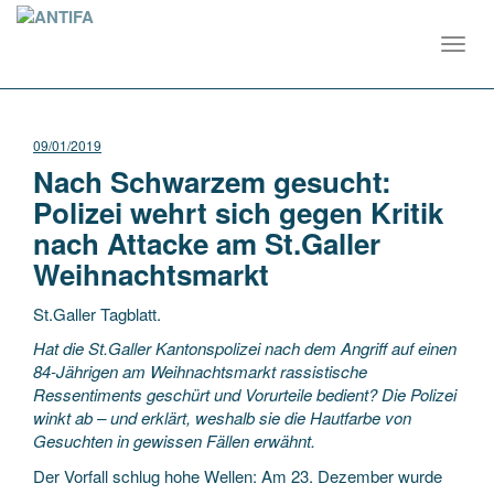
Toggl
navig
09/01/2019
Nach Schwarzem gesucht:
Polizei wehrt sich gegen Kritik
nach Attacke am St.Galler
Weihnachtsmarkt
St.Galler Tagblatt.
Hat die St.Galler Kantonspolizei nach dem Angriff auf einen
84-Jährigen am Weihnachtsmarkt rassistische
Ressentiments geschürt und Vorurteile bedient? Die Polizei
winkt ab – und erklärt, weshalb sie die Hautfarbe von
Gesuchten in gewissen Fällen erwähnt.
Der Vorfall schlug hohe Wellen: Am 23. Dezember wurde