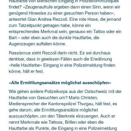
Hautfarbe von Menschen Eingang in Polizeicommuniqués
findet? «Zeugenaufrufe ergeben dann einen Sinn, wenn wir
genügend Hinweise zu einer gesuchten Person haben»,
antwortet Gian Andrea Rezzoli. Eine rote Hose, die jemand
zum Tatzeitpunkt getragen habe, könne ein
entsprechendes Merkmal sein, genauso ein Tattoo oder ein
Bart – oder eben auch die dunkle Hautfarbe, die
Augenzeugen auffallen könne.
Rassismus sieht Rezzoli darin nicht. Es sei durchaus
denkbar, dass in gewissen Fällen auch die Erwähnung
«helle Hautfarbe» Eingang in eine Polizeimeldung finden
könne, hält er fest.
«Alle Ermittlungsansätze möglichst ausschöpfen»
Wie gehen andere Polizeikorps aus der Ostschweiz mit der
Hautfarbe von Gesuchten um? Mario Christen,
Mediensprecher der Kantonspolizei Thurgau, hält fest, es
gehe darum, alle Ermittlungsansätze möglichst
auszuschöpfen, um den Täterkreis einzuengen. Auch er
nennt Merkmale wie Tattoos, Brillen oder eben die
Hautfarbe als Punkte, die Eingang in eine Polizeimeldung