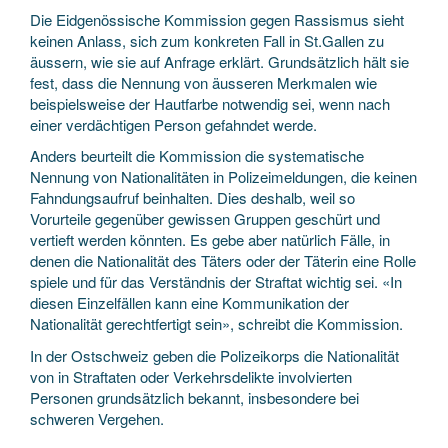
Die Eidgenössische Kommission gegen Rassismus sieht
keinen Anlass, sich zum konkreten Fall in St.Gallen zu
äussern, wie sie auf Anfrage erklärt. Grundsätzlich hält sie
fest, dass die Nennung von äusseren Merkmalen wie
beispielsweise der Hautfarbe notwendig sei, wenn nach
einer verdächtigen Person gefahndet werde.
Anders beurteilt die Kommission die systematische
Nennung von Nationalitäten in Polizeimeldungen, die keinen
Fahndungsaufruf beinhalten. Dies deshalb, weil so
Vorurteile gegenüber gewissen Gruppen geschürt und
vertieft werden könnten. Es gebe aber natürlich Fälle, in
denen die Nationalität des Täters oder der Täterin eine Rolle
spiele und für das Verständnis der Straftat wichtig sei. «In
diesen Einzelfällen kann eine Kommunikation der
Nationalität gerechtfertigt sein», schreibt die Kommission.
In der Ostschweiz geben die Polizeikorps die Nationalität
von in Straftaten oder Verkehrsdelikte involvierten
Personen grundsätzlich bekannt, insbesondere bei
schweren Vergehen.