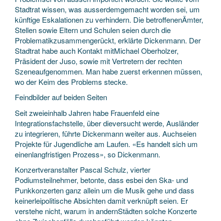
Stadtrat wissen, was ausserdemgemacht worden sei, um
künftige Eskalationen zu verhindern. Die betroffenenÄmter,
Stellen sowie Eltern und Schulen seien durch die
Problematikzusammengerückt, erklärte Dickenmann. Der
Stadtrat habe auch Kontakt mitMichael Oberholzer,
Präsident der Juso, sowie mit Vertretern der rechten
Szeneaufgenommen. Man habe zuerst erkennen müssen,
wo der Keim des Problems stecke.
Feindbilder auf beiden Seiten
Seit zweieinhalb Jahren habe Frauenfeld eine
Integrationsfachstelle, über dieversucht werde, Ausländer
zu integrieren, führte Dickenmann weiter aus. Auchseien
Projekte für Jugendliche am Laufen. «Es handelt sich um
einenlangfristigen Prozess», so Dickenmann.
Konzertveranstalter Pascal Schulz, vierter
Podiumsteilnehmer, betonte, dass esbei den Ska- und
Punkkonzerten ganz allein um die Musik gehe und dass
keinerleipolitische Absichten damit verknüpft seien. Er
verstehe nicht, warum in andernStädten solche Konzerte