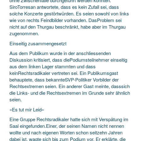
ohne Zwischenfälle durchgeführt werden könnten.
SiroTorresan antwortete, dass es kein Zufall sei, dass
solche Konzerte gestörtwürden. Es seien sowohl von links
wie von rechts Feindbilder vorhanden. DasProblem sei
nicht auf den Thurgau beschränkt, habe aber im Thurgau
zugenommen.
Einseitig zusammengesetzt
Aus dem Publikum wurde in der anschliessenden
Diskussion kritisiert, dass diePodiumsteilnehmer einseitig
aus dem linken Lager stammten und dass
keinRechtsradikaler vertreten sei. Ein Publikumsgast
behauptete, dass bekannteSVP-Politiker Vorbilder der
Rechtsextremen seien. Ein anderer Gast meinte, dasssich
die Links- und die Rechtsextremen im Grunde sehr ähnlich
seien.
«Es tut mir Leid»
Eine Gruppe Rechtsradikaler hatte sich mit Verspätung im
Saal eingefunden.Einer, der seinen Namen nicht nennen
wollte und nach eigenen Worten schon seitzehn Jahren
dabei ist, wagte sich bis zum Podium vor. Er erklärte, die