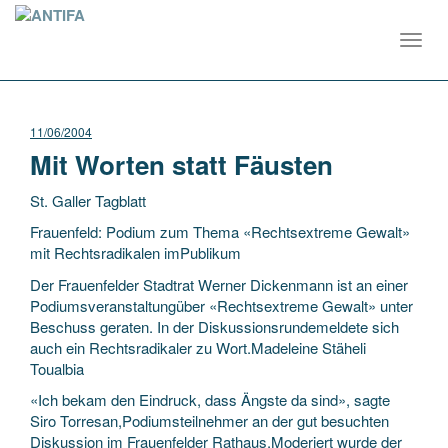
Toggl
navig
11/06/2004
Mit Worten statt Fäusten
St. Galler Tagblatt
Frauenfeld: Podium zum Thema «Rechtsextreme Gewalt»
mit Rechtsradikalen imPublikum
Der Frauenfelder Stadtrat Werner Dickenmann ist an einer
Podiumsveranstaltungüber «Rechtsextreme Gewalt» unter
Beschuss geraten. In der Diskussionsrundemeldete sich
auch
ein Rechtsradikaler zu Wort.Madeleine Stäheli
Toualbia
«Ich bekam den Eindruck, dass Ängste da sind», sagte
Siro Torresan,Podiumsteilnehmer an der gut besuchten
Diskussion im Frauenfelder Rathaus.Moderiert wurde der