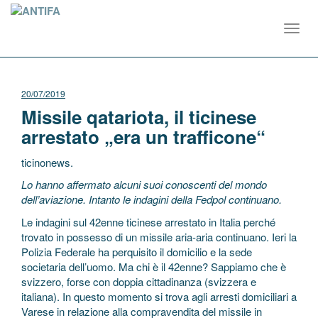
Toggl
navig
20/07/2019
Missile qatariota, il ticinese
arrestato „era un trafficone“
ticinonews.
Lo hanno affermato alcuni suoi conoscenti del mondo
dell’aviazione. Intanto le indagini della Fedpol continuano.
Le indagini sul 42enne ticinese arrestato in Italia perché
trovato in possesso di un missile aria-aria continuano. Ieri la
Polizia Federale ha perquisito il domicilio e la sede
societaria dell’uomo. Ma chi è il 42enne? Sappiamo che è
svizzero, forse con doppia cittadinanza (svizzera e
italiana). In questo momento si trova agli arresti domiciliari a
Varese in relazione alla compravendita del missile in