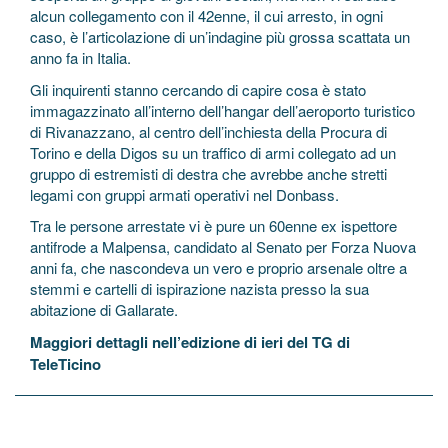
alcun collegamento con il 42enne, il cui arresto, in ogni
caso, è l’articolazione di un’indagine più grossa scattata un
anno fa in Italia.
Gli inquirenti stanno cercando di capire cosa è stato
immagazzinato all’interno dell’hangar dell’aeroporto turistico
di Rivanazzano, al centro dell’inchiesta della Procura di
Torino e della Digos su un traffico di armi collegato ad un
gruppo di estremisti di destra che avrebbe anche stretti
legami con gruppi armati operativi nel Donbass.
Tra le persone arrestate vi è pure un 60enne ex ispettore
antifrode a Malpensa, candidato al Senato per Forza Nuova
anni fa, che nascondeva un vero e proprio arsenale oltre a
stemmi e cartelli di ispirazione nazista presso la sua
abitazione di Gallarate.
Maggiori dettagli nell’edizione di ieri del TG di
TeleTicino