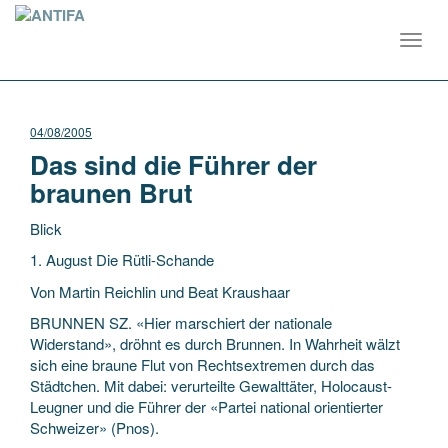
Toggl
navig
04/08/2005
Das sind die Führer der
braunen Brut
Blick
1. August Die Rütli-Schande
Von Martin Reichlin und Beat Kraushaar
BRUNNEN SZ. «Hier marschiert der nationale
Widerstand», dröhnt es durch Brunnen. In Wahrheit wälzt
sich eine braune Flut von Rechtsextremen durch das
Städtchen. Mit dabei: verurteilte
Gewalttäter, Holocaust-
Leugner und die Führer der «Partei national orientierter
Schweizer» (Pnos).