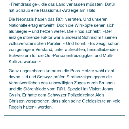
«Fremdrassige», die das Land verlassen müssten. Dafür
hat Schaub eine Rassismus-Anzeige am Hals.
Die Neonazis haben das Rütli verraten. Und unseren
Nationalfeiertag entweiht. Doch die Wirrköpfe sehen sich
als Sieger – und hetzen weiter. Die Pnos schreibt: «Der
einzige störende Faktor war Bundesrat Schmid mit seinen
volksverräterischen Parolen.» Und höhnt: «Es zeugt schon
von geringem Verstand, unter aufrechten, heimatliebenden
Schweizern für die Ost-Personenfreizügigkeit und Multi-
Kulti zu werben.»
Ganz ungeschoren kommen die Pnos-Hetzer wohl nicht
davon. Uri und Schwyz prüfen Strafanzeigen gegen die
Verantwortlichen des unbewilligten Zuges durch Brunnen
und die Störenfriede vom Rütli. Speziell im Visier: Jonas
Gysin. Er hatte dem Schwyzer Polizeidirektor Alois
Christen versprochen, dass sich seine Gefolgsleute an «die
Regeln halten» werden.