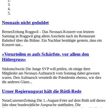
Neonazis nicht geduldet
BernerZeitung Roggwil – Das Neonazi-Konzert von letztem
Samstag in Roggwil ging allem Anschein nach im Restaurant
Bahnhof über die Bühne. Ein Nachbar bestätigte gestern, dass ein
Konzert stat...
«Verurteilen es aufs Schärfste, vor allem den
Hitlergruss»
Südostschweiz Die Junge SVP will prüfen, ob einige ihrer
Mitglieder am Neonazi-Aufmarsch vom Sonntag dabei gewesen
waren. Den Aufmarsch verurteilt die Präsidentin ebenso, wie dies
die anderen Glarn...
Urner Regierungsrat hält die Rütli-Rede
NeueLuzernerZeitung Die 1.-August-Feier auf dem Rütli soll dieses
Jahr ohne bundesrätliche Ansprache stattfinden. Die