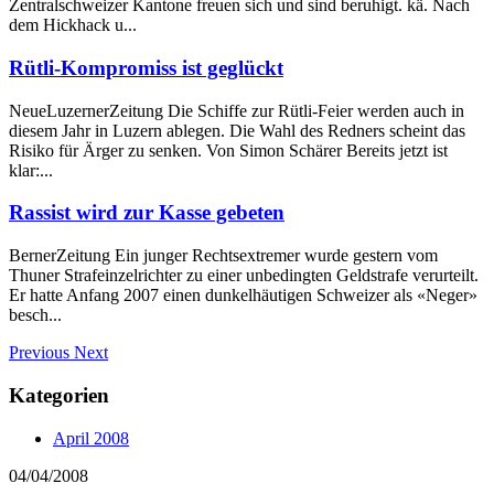
Zentralschweizer Kantone freuen sich und sind beruhigt. kä. Nach
dem Hickhack u...
Rütli-Kompromiss ist geglückt
NeueLuzernerZeitung Die Schiffe zur Rütli-Feier werden auch in
diesem Jahr in Luzern ablegen. Die Wahl des Redners scheint das
Risiko für Ärger zu senken. Von Simon Schärer Bereits jetzt ist
klar:...
Rassist wird zur Kasse gebeten
BernerZeitung Ein junger Rechtsextremer wurde gestern vom
Thuner Strafeinzelrichter zu einer unbedingten Geldstrafe verurteilt.
Er hatte Anfang 2007 einen dunkelhäutigen Schweizer als «Neger»
besch...
Previous
Next
Kategorien
April 2008
04/04/2008