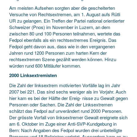
Am meisten Aufsehen sorgten aber die gescheiterten
Versuche von Rechtsextremen, am 1. August aufs Rütli
UR zu gelangen. Ein Treffen der Partei national orientierter
Schweizer (Pnos) im November in Luzern, an dem
zwischen 80 und 100 Personen teilnahmen, wertete das
Fedpol ebenfalls als ein rechtsextremes Ereignis. Das
Fedpol geht davon aus, dass wie in den vergangenen
Jahren rund 1200 Personen zum harten Kern der
rechtsextremen Szene gezählt werden können. Hinzu
würden rund 600 Mitläufer kommen.
2000 Linksextremisten
Die Zahl der linksextrem motivierten Vorfälle lag im Jahr
2007 bei 221. Das sind sechs weniger als im Vorjahr. Auch
hier kam es bei der Hälfte der Ereig- nisse zu Gewalt gegen
Personen oder Sachen. Die Zahl der Linksextremen
schätzt das Fedpol auf unverändert rund 2000 Personen.
Der grösste Vorfall von linksextremer Gewalt ereignete sich
am 6. Oktober im Zuge einer Anti-SVP-Kundgebung in
Bern: Nach Angaben des Fedpol wurden drei unbeteiligte
Personen und 18 Polizisten verletzt. Ausserdem kam es zu