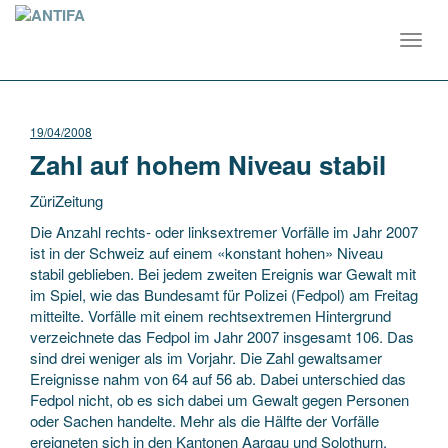
Toggl
navig
19/04/2008
Zahl auf hohem Niveau stabil
ZüriZeitung
Die Anzahl rechts- oder linksextremer Vorfälle im Jahr 2007
ist in der Schweiz auf einem «konstant hohen» Niveau
stabil geblieben. Bei jedem zweiten Ereignis war Gewalt mit
im Spiel, wie das Bundesamt für Polizei (Fedpol) am Freitag
mitteilte. Vorfälle mit einem rechtsextremen
Hintergrund
verzeichnete das Fedpol im Jahr 2007 insgesamt 106. Das
sind drei weniger als im Vorjahr. Die Zahl gewaltsamer
Ereignisse nahm von 64 auf 56 ab. Dabei unterschied das
Fedpol nicht, ob es sich dabei um Gewalt gegen Personen
oder Sachen handelte. Mehr als die Hälfte der Vorfälle
ereigneten sich in den Kantonen Aargau und Solothurn.