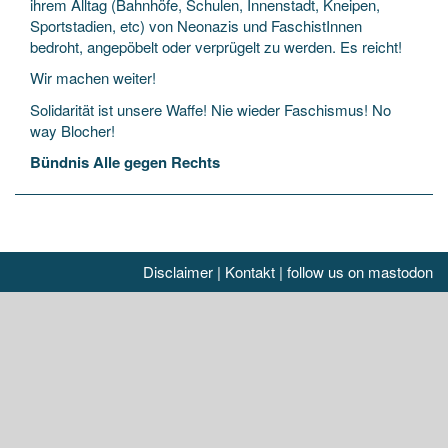
ihrem Alltag (Bahnhöfe, Schulen, Innenstadt, Kneipen,
Sportstadien, etc) von Neonazis und FaschistInnen
bedroht, angepöbelt oder verprügelt zu werden. Es reicht!
Wir machen weiter!
Solidarität ist unsere Waffe! Nie wieder Faschismus! No
way Blocher!
Bündnis Alle gegen Rechts
Disclaimer
|
Kontakt
|
follow us on mastodon