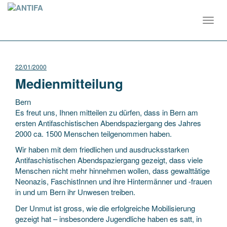
Toggl
navig
22/01/2000
Medienmitteilung
Bern
Es freut uns, Ihnen mitteilen zu dürfen, dass in Bern am
ersten Antifaschistischen Abendspaziergang des Jahres
2000 ca. 1500 Menschen teilgenommen haben.
Wir haben mit dem friedlichen und ausdrucksstarken
Antifaschistischen Abendspaziergang gezeigt, dass viele
Menschen nicht
mehr hinnehmen wollen, dass gewalttätige
Neonazis, FaschistInnen und ihre Hintermänner und -frauen
in und um Bern ihr Unwesen treiben.
Der Unmut ist gross, wie die erfolgreiche Mobilisierung
gezeigt hat – insbesondere Jugendliche haben es satt, in