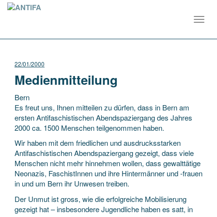
Toggl
navig
22/01/2000
Medienmitteilung
Bern
Es freut uns, Ihnen mitteilen zu dürfen, dass in Bern am
ersten Antifaschistischen Abendspaziergang des Jahres
2000 ca. 1500 Menschen teilgenommen haben.
Wir haben mit dem friedlichen und ausdrucksstarken
Antifaschistischen Abendspaziergang gezeigt, dass viele
Menschen nicht
mehr hinnehmen wollen, dass gewalttätige
Neonazis, FaschistInnen und ihre Hintermänner und -frauen
in und um Bern ihr Unwesen treiben.
Der Unmut ist gross, wie die erfolgreiche Mobilisierung
gezeigt hat – insbesondere Jugendliche haben es satt, in