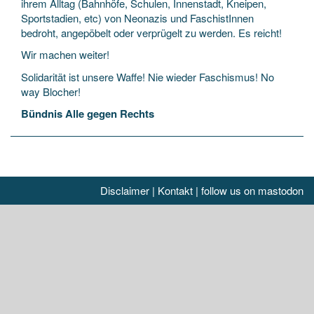
ihrem Alltag (Bahnhöfe, Schulen, Innenstadt, Kneipen,
Sportstadien, etc) von Neonazis und FaschistInnen
bedroht, angepöbelt oder verprügelt zu werden. Es reicht!
Wir machen weiter!
Solidarität ist unsere Waffe! Nie wieder Faschismus! No
way Blocher!
Bündnis Alle gegen Rechts
Disclaimer
|
Kontakt
|
follow us on mastodon