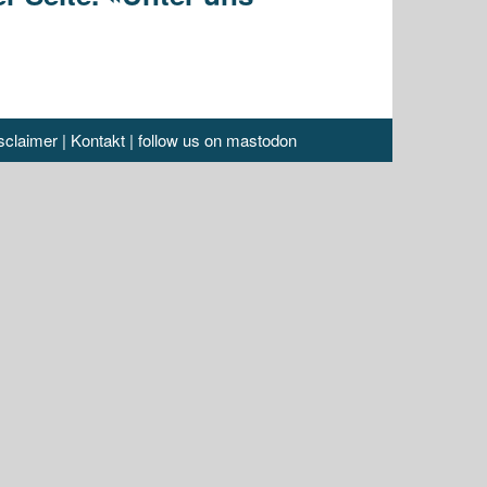
sclaimer
|
Kontakt
|
follow us on mastodon