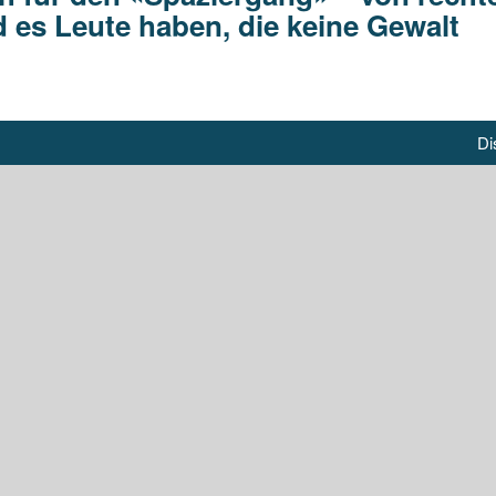
d es Leute haben, die keine Gewalt
Di