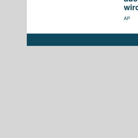
wir
AP