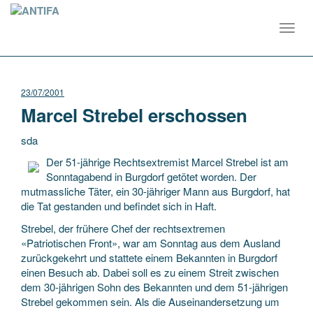
Toggl
navig
23/07/2001
Marcel Strebel erschossen
sda
Der 51-jährige Rechtsextremist Marcel Strebel ist am
Sonntagabend in Burgdorf getötet worden. Der
mutmassliche Täter, ein 30-jähriger Mann aus Burgdorf, hat
die Tat gestanden und befindet sich in Haft.
Strebel,
der frühere Chef der rechtsextremen
«Patriotischen Front», war am Sonntag aus dem Ausland
zurückgekehrt und stattete einem Bekannten in Burgdorf
einen Besuch ab. Dabei soll es zu einem Streit zwischen
dem 30-jährigen Sohn des Bekannten und dem 51-jährigen
Strebel gekommen sein. Als die Auseinandersetzung um