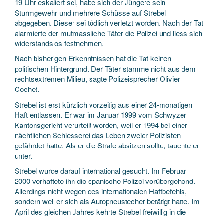
19 Uhr eskaliert sei, habe sich der Jüngere sein
Sturmgewehr und mehrere Schüsse auf Strebel
abgegeben. Dieser sei tödlich verletzt worden. Nach der Tat
alarmierte der mutmassliche Täter die Polizei und liess sich
widerstandslos festnehmen.
Nach bisherigen Erkenntnissen hat die Tat keinen
politischen Hintergrund. Der Täter stamme nicht aus dem
rechtsextremen Milieu, sagte Polizeisprecher Olivier
Cochet.
Strebel ist erst kürzlich vorzeitig aus einer 24-monatigen
Haft entlassen. Er war im Januar 1999 vom Schwyzer
Kantonsgericht verurteilt worden, weil er 1994 bei einer
nächtlichen Schiesserei das Leben zweier Polizisten
gefährdet hatte. Als er die Strafe absitzen sollte, tauchte er
unter.
Strebel wurde darauf international gesucht. Im Februar
2000 verhaftete ihn die spanische Polizei vorübergehend.
Allerdings nicht wegen des internationalen Haftbefehls,
sondern weil er sich als Autopneustecher betätigt hatte. Im
April des gleichen Jahres kehrte Strebel freiwillig in die