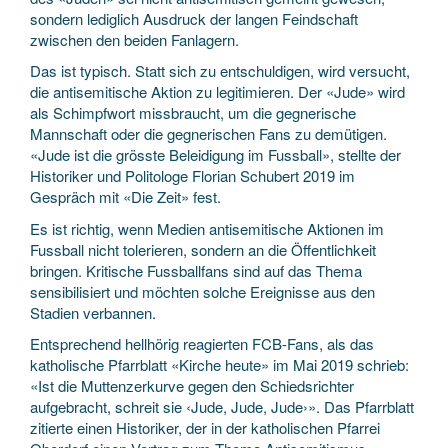
sondern lediglich Ausdruck der langen Feindschaft
zwischen den beiden Fanlagern.
Das ist typisch. Statt sich zu entschuldigen, wird versucht,
die antisemitische Aktion zu legitimieren. Der «Jude» wird
als Schimpfwort missbraucht, um die gegnerische
Mannschaft oder die gegnerischen Fans zu demütigen.
«Jude ist die grösste Beleidigung im Fussball», stellte der
Historiker und Politologe Florian Schubert 2019 im
Gespräch mit «Die Zeit» fest.
Es ist richtig, wenn Medien antisemitische Aktionen im
Fussball nicht tolerieren, sondern an die Öffentlichkeit
bringen. Kritische Fussballfans sind auf das Thema
sensibilisiert und möchten solche Ereignisse aus den
Stadien verbannen.
Entsprechend hellhörig reagierten FCB-Fans, als das
katholische Pfarrblatt «Kirche heute» im Mai 2019 schrieb:
«Ist die Muttenzerkurve gegen den Schiedsrichter
aufgebracht, schreit sie ‹Jude, Jude, Jude›». Das Pfarrblatt
zitierte einen Historiker, der in der katholischen Pfarrei