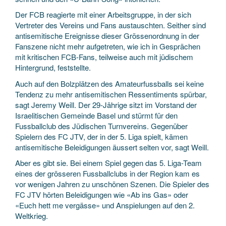
Der FCB reagierte mit einer Arbeitsgruppe, in der sich
Vertreter des Vereins und Fans austauschten. Seither sind
antisemitische Ereignisse dieser Grössenordnung in der
Fanszene nicht mehr aufgetreten, wie ich in Gesprächen
mit kritischen FCB-Fans, teilweise auch mit jüdischem
Hintergrund, feststellte.
Auch auf den Bolzplätzen des Amateurfussballs sei keine
Tendenz zu mehr antisemitischen Ressentiments spürbar,
sagt Jeremy Weill. Der 29-Jährige sitzt im Vorstand der
Israelitischen Gemeinde Basel und stürmt für den
Fussballclub des Jüdischen Turnvereins. Gegenüber
Spielern des FC JTV, der in der 5. Liga spielt, kämen
antisemitische Beleidigungen äussert selten vor, sagt Weill.
Aber es gibt sie. Bei einem Spiel gegen das 5. Liga-Team
eines der grösseren Fussballclubs in der Region kam es
vor wenigen Jahren zu unschönen Szenen. Die Spieler des
FC JTV hörten Beleidigungen wie «Ab ins Gas» oder
«Euch hett me vergässe» und Anspielungen auf den 2.
Weltkrieg.