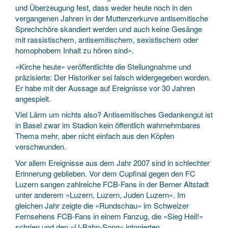
und Überzeugung fest, dass weder heute noch in den
vergangenen Jahren in der Muttenzerkurve antisemitische
Sprechchöre skandiert werden und auch keine Gesänge
mit rassistischem, antisemitischem, sexistischem oder
homophobem Inhalt zu hören sind».
«Kirche heute» veröffentlichte die Stellungnahme und
präzisierte: Der Historiker sei falsch widergegeben worden.
Er habe mit der Aussage auf Ereignisse vor 30 Jahren
angespielt.
Viel Lärm um nichts also? Antisemitisches Gedankengut ist
in Basel zwar im Stadion kein öffentlich wahrnehmbares
Thema mehr, aber nicht einfach aus den Köpfen
verschwunden.
Vor allem Ereignisse aus dem Jahr 2007 sind in schlechter
Erinnerung geblieben. Vor dem Cupfinal gegen den FC
Luzern sangen zahlreiche FCB-Fans in der Berner Altstadt
unter anderem «Luzern, Luzern, Juden Luzern». Im
gleichen Jahr zeigte die «Rundschau» im Schweizer
Fernsehens FCB-Fans in einem Fanzug, die «Sieg Heil!»
schrien und den «U-Bahn-Song» intonierten.