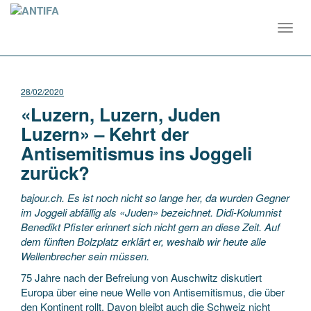
Toggl
navig
28/02/2020
«Luzern, Luzern, Juden
Luzern» – Kehrt der
Antisemitismus ins Joggeli
zurück?
bajour.ch. Es ist noch nicht so lange her, da wurden Gegner
im Joggeli abfällig als «Juden» bezeichnet. Didi-Kolumnist
Benedikt Pfister erinnert sich nicht gern an diese Zeit. Auf
dem fünften Bolzplatz erklärt er, weshalb wir heute alle
Wellenbrecher sein müssen.
75 Jahre nach der Befreiung von Auschwitz diskutiert
Europa über eine neue Welle von Antisemitismus, die über
den Kontinent rollt. Davon bleibt auch die Schweiz nicht