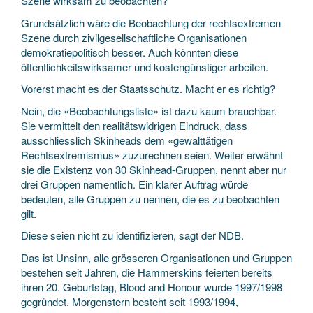
Szene wirksam zu beobachten?
Grundsätzlich wäre die Beobachtung der rechtsextremen
Szene durch zivilgesellschaftliche Organisationen
demokratiepolitisch besser. Auch könnten diese
öffentlichkeitswirksamer und kostengünstiger arbeiten.
Vorerst macht es der Staatsschutz. Macht er es richtig?
Nein, die «Beobachtungsliste» ist dazu kaum brauchbar.
Sie vermittelt den realitätswidrigen Eindruck, dass
ausschliesslich Skinheads dem «gewalttätigen
Rechtsextremismus» zuzurechnen seien. Weiter erwähnt
sie die Existenz von 30 Skinhead-Gruppen, nennt aber nur
drei Gruppen namentlich. Ein klarer Auftrag würde
bedeuten, alle Gruppen zu nennen, die es zu beobachten
gilt.
Diese seien nicht zu identifizieren, sagt der NDB.
Das ist Unsinn, alle grösseren Organisationen und Gruppen
bestehen seit Jahren, die Hammerskins feierten bereits
ihren 20. Geburtstag, Blood and Honour wurde 1997/1998
gegründet. Morgenstern besteht seit 1993/1994,