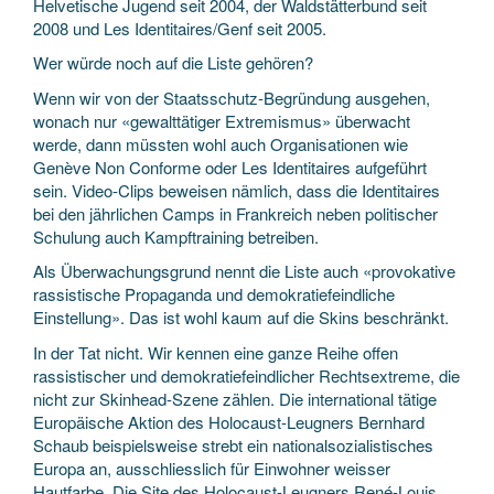
Helvetische Jugend seit 2004, der Waldstätterbund seit
2008 und Les Identitaires/Genf seit 2005.
Wer würde noch auf die Liste gehören?
Wenn wir von der Staatsschutz-Begründung ausgehen,
wonach nur «gewalttätiger Extremismus» überwacht
werde, dann müssten wohl auch Organisationen wie
Genève Non Conforme oder Les Identitaires aufgeführt
sein. Video-Clips beweisen nämlich, dass die Identitaires
bei den jährlichen Camps in Frankreich neben politischer
Schulung auch Kampftraining betreiben.
Als Überwachungsgrund nennt die Liste auch «provokative
rassistische Propaganda und demokratiefeindliche
Einstellung». Das ist wohl kaum auf die Skins beschränkt.
In der Tat nicht. Wir kennen eine ganze Reihe offen
rassistischer und demokratiefeindlicher Rechtsextreme, die
nicht zur Skinhead-Szene zählen. Die international tätige
Europäische Aktion des Holocaust-Leugners Bernhard
Schaub beispielsweise strebt ein nationalsozialistisches
Europa an, ausschliesslich für Einwohner weisser
Hautfarbe. Die Site des Holocaust-Leugners René-Louis