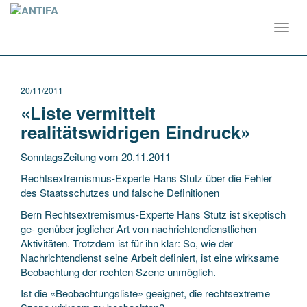
Toggl
navig
20/11/2011
«Liste vermittelt
realitätswidrigen Eindruck»
SonntagsZeitung vom 20.11.2011
Rechtsextremismus-Experte Hans Stutz über die Fehler
des Staatsschutzes und falsche Definitionen
Bern Rechtsextremismus-Experte Hans Stutz ist skeptisch
ge- genüber jeglicher Art von nachrichtendienstlichen
Aktivitäten. Trotzdem ist für ihn klar: So, wie der
Nachrichtendienst seine Arbeit definiert, ist eine wirksame
Beobachtung der rechten Szene unmöglich.
Ist die «Beobachtungsliste» geeignet, die rechtsextreme