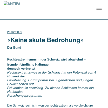
Toggl
navig
25/02/2009
«Keine akute Bedrohung»
Der Bund
Rechtsextremismus in der Schweiz wird abgelehnt –
fremdenfeindliche Haltungen
dennoch verbreitet
Rechtsextremismus in der Schweiz hat ein Potenzial von 4
Prozent der
Bevölkerung. Er tritt primär bei Jugendlichen und jungen
Erwachsenen auf.
Prävention ist schwierig. Zu diesen Schlüssen kommt ein
Nationales
Forschungsprogramm.
Die Schweiz sei nicht weniger rechtsextrem als vergleichbare