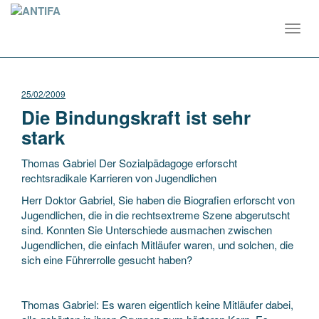
Toggl
navig
25/02/2009
Die Bindungskraft ist sehr
stark
Thomas Gabriel Der Sozialpädagoge erforscht
rechtsradikale Karrieren von Jugendlichen
Herr Doktor Gabriel, Sie haben die Biografien erforscht von
Jugendlichen, die in die rechtsextreme Szene abgerutscht
sind. Konnten Sie Unterschiede ausmachen zwischen
Jugendlichen, die einfach Mitläufer waren, und solchen, die
sich eine Führerrolle gesucht haben?
Thomas Gabriel: Es waren eigentlich keine Mitläufer dabei,