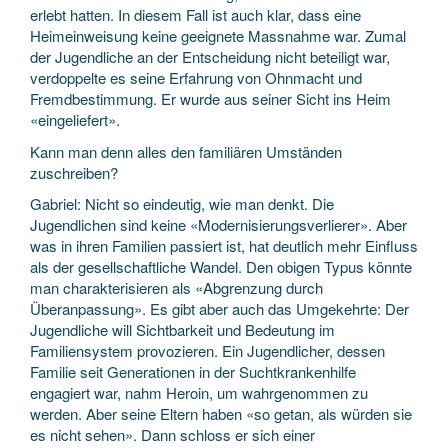
erlebt hatten. In diesem Fall ist auch klar, dass eine
Heimeinweisung keine geeignete Massnahme war. Zumal
der Jugendliche an der Entscheidung nicht beteiligt war,
verdoppelte es seine Erfahrung von Ohnmacht und
Fremdbestimmung. Er wurde aus seiner Sicht ins Heim
«eingeliefert».
Kann man denn alles den familiären Umständen
zuschreiben?
Gabriel: Nicht so eindeutig, wie man denkt. Die
Jugendlichen sind keine «Modernisierungsverlierer». Aber
was in ihren Familien passiert ist, hat deutlich mehr Einfluss
als der gesellschaftliche Wandel. Den obigen Typus könnte
man charakterisieren als «Abgrenzung durch
Überanpassung». Es gibt aber auch das Umgekehrte: Der
Jugendliche will Sichtbarkeit und Bedeutung im
Familiensystem provozieren. Ein Jugendlicher, dessen
Familie seit Generationen in der Suchtkrankenhilfe
engagiert war, nahm Heroin, um wahrgenommen zu
werden. Aber seine Eltern haben «so getan, als würden sie
es nicht sehen». Dann schloss er sich einer