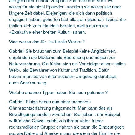
alle gehörten in ihren Gruppen zum härteren Kern. Es
waren für sie nicht Episoden, sondern sie waren alle über
längere Zeit dabei. Diejenigen, die sich dann politisch
engagiert haben, gehörten fast alle zum gleichen Typus. Sie
fühlten sich zum Handeln berufen, weil sie sich als
«Exekutive einer breiten Kultur» sahen.
Was waren das für «kulturelle Werte»?
Gabriel: Sie brauchen zum Beispiel keine Anglizismen,
empfinden die Moderne als Bedrohung und neigen zur
Naturverehrung. Sie fühlen sich als Verteidiger einer «heilen
Welt», als Bewahrer von Kultur und Tradition. Dafür
bekommen sie von ihrer sozialen Umgebung durchaus
auch Anerkennung.
Welche anderen Typen haben Sie noch gefunden?
Gabriel: Einige haben aus einer massiven
Ohnmachtserfahrung mitgemacht. Man kann das als
Bewältigungshandeln verstehen. Sie haben zum Beispiel
willkürliche Gewalt erlebt von ihrem Vater. In der
rechtsradikalen Gruppe erfahren sie dann die Eindeutigkeit,
soziale Nähe und Anerkennung, die sie in der Familie nie