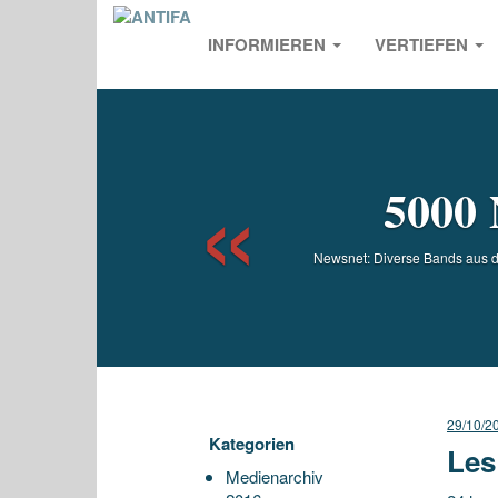
INFORMIEREN
VERTIEFEN
Previou
5000 
Newsnet: Diverse Bands aus de
29/10/2
Kategorien
Les
Medienarchiv