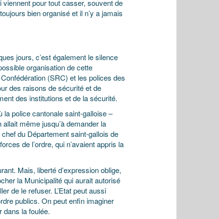
qui viennent pour tout casser, souvent de
toujours bien organisé et il n’y a jamais
lques jours, c’est également le silence
possible organisation de cette
a Confédération (SRC) et les polices des
ur des raisons de sécurité et de
nt des institutions et de la sécurité.
ù la police cantonale saint-galloise –
n allait même jusqu’à demander la
 chef du Département saint-gallois de
forces de l’ordre, qui n’avaient appris la
urant. Mais, liberté d’expression oblige,
ocher la Municipalité qui aurait autorisé
ler de le refuser. L’Etat peut aussi
’ordre publics. On peut enfin imaginer
r dans la foulée.