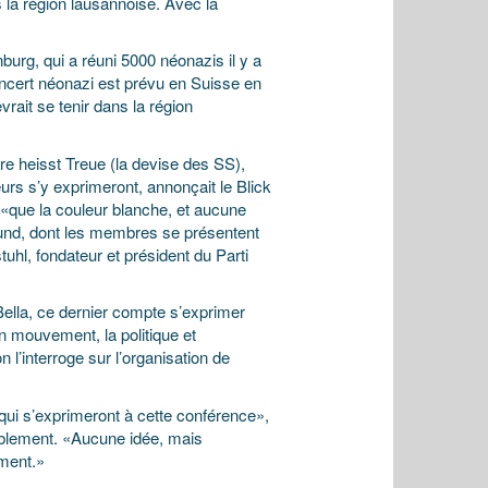
la région lausannoise. Avec la
urg, qui a réuni 5000 néonazis il y a
oncert néonazi est prévu en Suisse en
vrait se tenir dans la région
re heisst Treue (la devise des SS),
urs s’y exprimeront, annonçait le Blick
 «que la couleur blanche, et aucune
Pound, dont les membres se présentent
uhl, fondateur et président du Parti
ella, ce dernier compte s’exprimer
n mouvement, la politique et
 l’interroge sur l’organisation de
 qui s’exprimeront à cette conférence»,
emblement. «Aucune idée, mais
ment.»