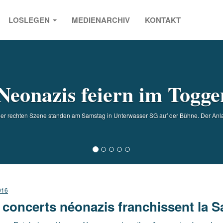
LOSLEGEN
MEDIENARCHIV
KONTAKT
s
Neonazis feiern im Togg
r rechten Szene standen am Samstag in Unterwasser SG auf der Bühne. Der Anlass
016
 concerts néonazis franchissent la S