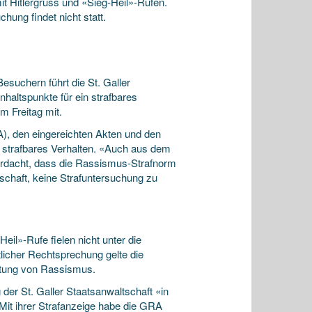
t Hitlergruss und «Sieg-Heil»-Rufen.
hung findet nicht statt.
uchern führt die St. Galler
haltspunkte für ein strafbares
m Freitag mit.
), den eingereichten Akten und den
 strafbares Verhalten. «Auch aus dem
verdacht, dass die Rassismus-Strafnorm
schaft, keine Strafuntersuchung zu
eil»-Rufe fielen nicht unter die
licher Rechtsprechung gelte die
itung von Rassismus.
der St. Galler Staatsanwaltschaft «in
Mit ihrer Strafanzeige habe die GRA