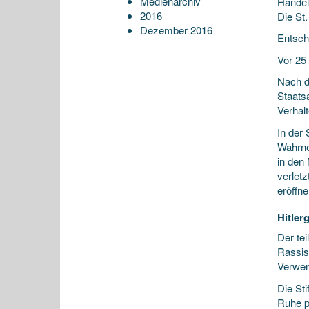
Medienarchiv
Handel
2016
Die St.
Dezember 2016
Entsch
Vor 25
Nach d
Staats
Verhalt
In der
Wahrne
in den
verlet
eröffne
Hitler
Der tei
Rassis
Verwen
Die St
Ruhe p