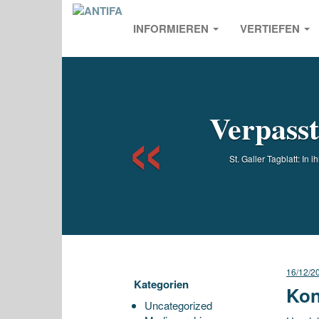
INFORMIEREN
VERTIEFEN
Previou
Verpasst
St. Galler Tagblatt: I
16/12/2
Kategorien
Kon
Uncategorized