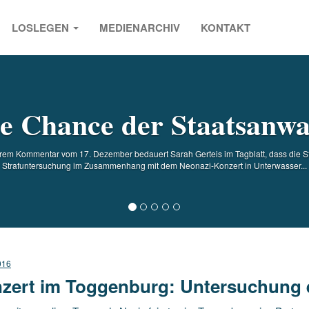
LOSLEGEN
MEDIENARCHIV
KONTAKT
s
e Chance der Staatsanwa
n ihrem Kommentar vom 17. Dezember bedauert Sarah Gerteis im Tagblatt, dass die S
Strafuntersuchung im Zusammenhang mit dem Neonazi-Konzert in Unterwasser...
016
zert im Toggenburg: Untersuchung e