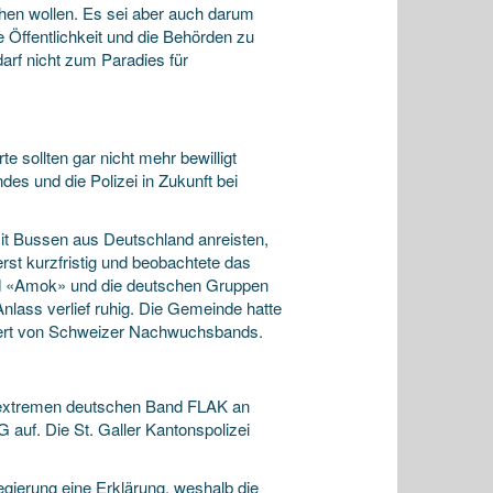
hen wollen. Es sei aber auch darum
 Öffentlichkeit und die Behörden zu
arf nicht zum Paradies für
e sollten gar nicht mehr bewilligt
es und die Polizei in Zukunft bei
it Bussen aus Deutschland anreisten,
erst kurzfristig und beobachtete das
Band «Amok» und die deutschen Gruppen
Anlass verlief ruhig. Die Gemeinde hatte
nzert von Schweizer Nachwuchsbands.
sextremen deutschen Band FLAK an
G auf. Die St. Galler Kantonspolizei
Regierung eine Erklärung, weshalb die