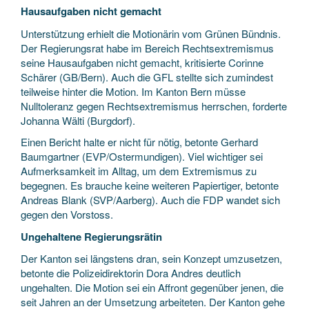
Hausaufgaben nicht gemacht
Unterstützung erhielt die Motionärin vom Grünen Bündnis.
Der Regierungsrat habe im Bereich Rechtsextremismus
seine Hausaufgaben nicht gemacht, kritisierte Corinne
Schärer (GB/Bern). Auch die GFL stellte sich zumindest
teilweise hinter die Motion. Im Kanton Bern müsse
Nulltoleranz gegen Rechtsextremismus herrschen, forderte
Johanna Wälti (Burgdorf).
Einen Bericht halte er nicht für nötig, betonte Gerhard
Baumgartner (EVP/Ostermundigen). Viel wichtiger sei
Aufmerksamkeit im Alltag, um dem Extremismus zu
begegnen. Es brauche keine weiteren Papiertiger, betonte
Andreas Blank (SVP/Aarberg). Auch die FDP wandet sich
gegen den Vorstoss.
Ungehaltene Regierungsrätin
Der Kanton sei längstens dran, sein Konzept umzusetzen,
betonte die Polizeidirektorin Dora Andres deutlich
ungehalten. Die Motion sei ein Affront gegenüber jenen, die
seit Jahren an der Umsetzung arbeiteten. Der Kanton gehe