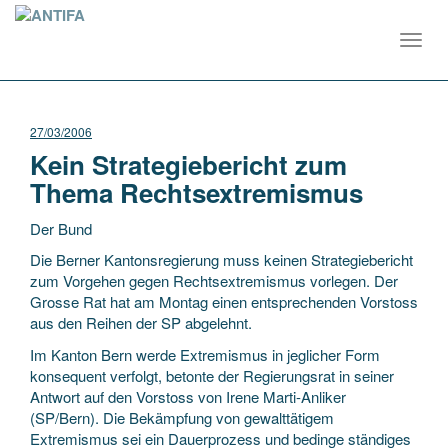
Toggl
navig
27/03/2006
Kein Strategiebericht zum
Thema Rechtsextremismus
Der Bund
Die Berner Kantonsregierung muss keinen Strategiebericht
zum Vorgehen gegen Rechtsextremismus vorlegen. Der
Grosse Rat hat am Montag einen entsprechenden Vorstoss
aus den Reihen der SP abgelehnt.
Im Kanton Bern werde Extremismus in jeglicher Form
konsequent
verfolgt, betonte der Regierungsrat in seiner
Antwort auf den Vorstoss von Irene Marti-Anliker
(SP/Bern). Die Bekämpfung von gewalttätigem
Extremismus sei ein Dauerprozess und bedinge ständiges