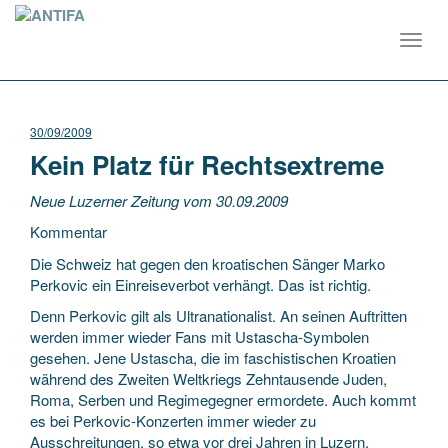
Toggl
navig
30/09/2009
Kein Platz für Rechtsextreme
Neue Luzerner Zeitung vom 30.09.2009
Kommentar
Die Schweiz hat gegen den kroatischen Sänger Marko
Perkovic ein Einreiseverbot verhängt. Das ist richtig.
Denn Perkovic gilt als Ultranationalist. An seinen Auftritten
werden immer wieder Fans mit Ustascha-Symbolen
gesehen. Jene Ustascha, die im faschistischen Kroatien
während des Zweiten Weltkriegs Zehntausende Juden,
Roma, Serben und Regimegegner ermordete. Auch kommt
es bei Perkovic-Konzerten immer wieder zu
Ausschreitungen, so etwa vor drei Jahren in Luzern.