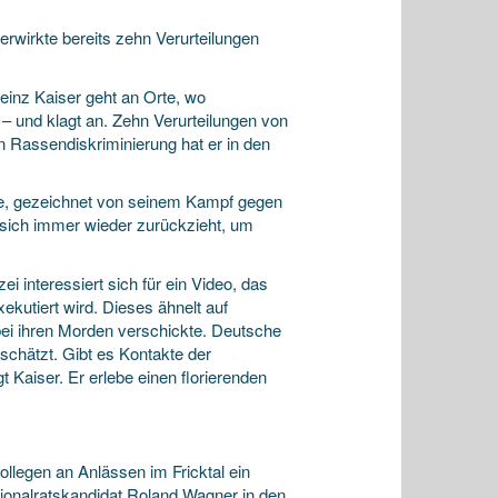
erwirkte bereits zehn Verurteilungen
Heinz Kaiser geht an Orte, wo
– und klagt an. Zehn Verurteilungen von
n Rassendiskriminierung hat er in den
müde, gezeichnet von seinem Kampf gegen
 sich immer wieder zurückzieht, um
ei interessiert sich für ein Video, das
ekutiert wird. Dieses ähnelt auf
ei ihren Morden verschickte. Deutsche
schätzt. Gibt es Kontakte der
Kaiser. Er erlebe einen florierenden
llegen an Anlässen im Fricktal ein
ionalratskandidat Roland Wagner in den