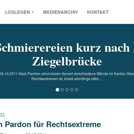
LOSLEGEN
MEDIENARCHIV
KONTAKT
s
Schmierereien kurz nach
Ziegelbrücke
6.10.2011 Nazi-Parolen verunzieren derzeit verschiedene Wände im Kanton Glar
Rechtsextremen ist, bleibt allerdings offen....
011
n Pardon für Rechtsextreme