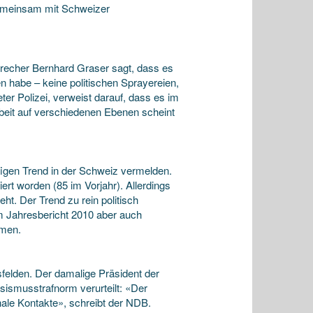
gemeinsam mit Schweizer
sprecher Bernhard Graser sagt, dass es
 habe – keine politischen Sprayereien,
er Polizei, verweist darauf, dass es im
beit auf verschiedenen Ebenen scheint
igen Trend in der Schweiz vermelden.
ert worden (85 im Vorjahr). Allerdings
ht. Der Trend zu rein politisch
im Jahresbericht 2010 aber auch
hmen.
rsfelden. Der damalige Präsident der
sismusstrafnorm verurteilt: «Der
onale Kontakte», schreibt der NDB.