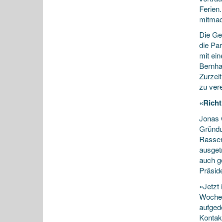
Ferien
mitma
Die Ge
die Pa
mit ei
Bernha
Zurzei
zu ver
«Richt
Jonas 
Gründu
Rassend
ausget
auch g
Präsid
«Jetzt 
Wochen
aufgede
Kontak