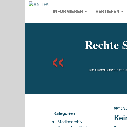
INFORMIEREN
VERTIEFEN
Previou
Rechte 
Die Südostschweiz vom 0
09/12/2
Kategorien
Kei
Medienarchiv