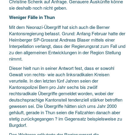
Christine Schenk auf Anfrage. Genauere Auskünfte könne
sie deshalb noch nicht geben.
Weniger Fälle in Thun
Mit dem Neonazi-Übergriff hat sich auch die Berner
Kantonsregierung befasst. Grund: Anfang Februar hatte der
Heimberger SP-Grossrat Andreas Blaser mittels einer
Interpellation verlangt, dass der Regierungsrat zum Fall und
zu den allgemeinen Entwicklungen in der Region Stellung
nimmt.
Dieser hielt nun in seiner Antwort fest, dass er sowohl
Gewalt von rechts- wie auch linksradikalen Kreisen
verurteile. In den letzten fünf Jahren seien der
Kantonspolizei Bern pro Jahr sechs bis zwölf
rechtsradikale Übergriffe gemeldet worden, wobei der
deutschsprachige Kantonsteil tendenziell stärker betroffen
gewesen sei. Die Übergriffe hätten sich ums Jahr 2000
gehäuft, gerade in Thun seien die Fallzahlen danach aber
stetig zurückgegangen ? im Gegensatz beispielsweise zu
Burgdorf.
Des Weiteren erläuterte der Regierungsrat die