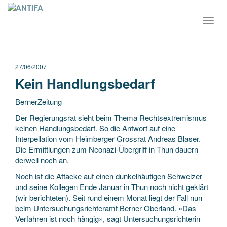
Toggl
navig
27/06/2007
Kein Handlungsbedarf
BernerZeitung
Der Regierungsrat sieht beim Thema Rechtsextremismus
keinen Handlungsbedarf. So die Antwort auf eine
Interpellation vom Heimberger Grossrat Andreas Blaser.
Die Ermittlungen zum Neonazi-Übergriff in Thun dauern
derweil noch an.
Noch ist die Attacke auf
einen dunkelhäutigen Schweizer
und seine Kollegen Ende Januar in Thun noch nicht geklärt
(wir berichteten). Seit rund einem Monat liegt der Fall nun
beim Untersuchungsrichteramt Berner Oberland. «Das
Verfahren ist noch hängig», sagt Untersuchungsrichterin