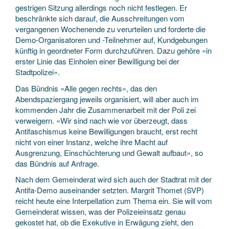
gestrigen Sitzung allerdings noch nicht festlegen. Er
beschränkte sich darauf, die Ausschreitungen vom
vergangenen Wochenende zu verurteilen und forderte die
Demo-Organisatoren und -Teilnehmer auf, Kundgebungen
künftig in geordneter Form durchzuführen. Dazu gehöre «in
erster Linie das Einholen einer Bewilligung bei der
Stadtpolizei».
Das Bündnis «Alle gegen rechts», das den
Abendspaziergang jeweils organisiert, will aber auch im
kommenden Jahr die Zusammenarbeit mit der Poli zei
verweigern. «Wir sind nach wie vor überzeugt, dass
Antifaschismus keine Bewilligungen braucht, erst recht
nicht von einer Instanz, welche ihre Macht auf
Ausgrenzung, Einschüchterung und Gewalt aufbaut», so
das Bündnis auf Anfrage.
Nach dem Gemeinderat wird sich auch der Stadtrat mit der
Antifa-Demo auseinander setzten. Margrit Thomet (SVP)
reicht heute eine Interpellation zum Thema ein. Sie will vom
Gemeinderat wissen, was der Polizeieinsatz genau
gekostet hat, ob die Exekutive in Erwägung zieht, den