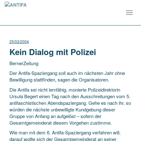
Toggl
navig
25/03/2004
Kein Dialog mit Polizei
BernerZeitung
Der Antifa-Spaziergang soll auch im nächsten Jahr ohne
Bewilligung stattfinden, sagen die Organisatoren.
Die Antifa sei nicht lernfähig, monierte Polizeidirektorin
Ursula Begert einen Tag nach den Ausschreitungen vom 5.
antifaschistischen Abendspaziergang.
Gehe es nach ihr, so
würden die nächste unbewilligte Kundgebung dieser
Gruppe von Anfang an aufgelöst – sofern der
Gesamtgemeinderat diesem Vorgehen zustimme.
Wie man mit dem 6. Antifa-Spaziergang verfahren will,
darauf wollte sich der Gesamtgemeinderat an seiner