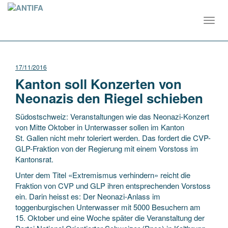
Toggl
navig
17/11/2016
Kanton soll Konzerten von
Neonazis den Riegel schieben
Südostschweiz: Veranstaltungen wie das Neonazi-Konzert
von Mitte Oktober in Unterwasser sollen im Kanton
St. Gallen nicht mehr toleriert werden. Das fordert die CVP-
GLP-Fraktion von der Regierung mit einem Vorstoss im
Kantonsrat.
Unter dem Titel «Extremismus verhindern» reicht die
Fraktion von CVP und GLP ihren entsprechenden Vorstoss
ein. Darin heisst es: Der Neonazi-Anlass im
toggenburgischen Unterwasser mit 5000 Besuchern am
15. Oktober und eine Woche später die Veranstaltung der