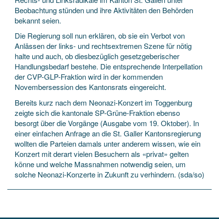
Beobachtung stünden und ihre Aktivitäten den Behörden
bekannt seien.
Die Regierung soll nun erklären, ob sie ein Verbot von
Anlässen der links- und rechtsextremen Szene für nötig
halte und auch, ob diesbezüglich gesetzgeberischer
Handlungsbedarf bestehe. Die entsprechende Interpellation
der CVP-GLP-Fraktion wird in der kommenden
Novembersession des Kantonsrats eingereicht.
Bereits kurz nach dem Neonazi-Konzert im Toggenburg
zeigte sich die kantonale SP-Grüne-Fraktion ebenso
besorgt über die Vorgänge (Ausgabe vom 19. Oktober). In
einer einfachen Anfrage an die St. Galler Kantonsregierung
wollten die Parteien damals unter anderem wissen, wie ein
Konzert mit derart vielen Besuchern als «privat» gelten
könne und welche Massnahmen notwendig seien, um
solche Neonazi-Konzerte in Zukunft zu verhindern. (sda/so)