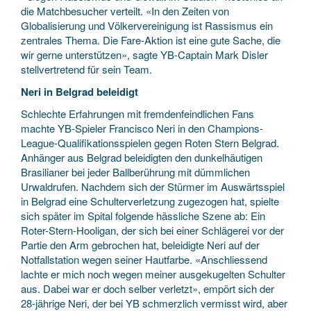
die Matchbesucher verteilt. «In den Zeiten von
Globalisierung und Völkervereinigung ist Rassismus ein
zentrales Thema. Die Fare-Aktion ist eine gute Sache, die
wir gerne unterstützen», sagte YB-Captain Mark Disler
stellvertretend für sein Team.
Neri in Belgrad beleidigt
Schlechte Erfahrungen mit fremdenfeindlichen Fans
machte YB-Spieler Francisco Neri in den Champions-
League-Qualifikationsspielen gegen Roten Stern Belgrad.
Anhänger aus Belgrad beleidigten den dunkelhäutigen
Brasilianer bei jeder Ballberührung mit dümmlichen
Urwaldrufen. Nachdem sich der Stürmer im Auswärtsspiel
in Belgrad eine Schulterverletzung zugezogen hat, spielte
sich später im Spital folgende hässliche Szene ab: Ein
Roter-Stern-Hooligan, der sich bei einer Schlägerei vor der
Partie den Arm gebrochen hat, beleidigte Neri auf der
Notfallstation wegen seiner Hautfarbe. «Anschliessend
lachte er mich noch wegen meiner ausgekugelten Schulter
aus. Dabei war er doch selber verletzt», empört sich der
28-jährige Neri, der bei YB schmerzlich vermisst wird, aber