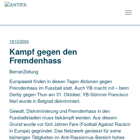
Toggl
navig
19/10/2004
Kampf gegen den
Fremdenhass
BernerZeitung
Europaweit finden in diesen Tagen Aktionen gegen
Fremdenhass im Fussball statt. Auch YB macht mit – beim
Derby gegen Thun am 31. Oktober. YB-Stürmer Francisco
Neri wurde in Belgrad diskriminiert.
Gewalt, Diskriminierung und Fremdenhass in den
Fussballstadien
muss bekämpft werden. Aus diesem
Grund wurde vor fünf Jahren Fare (Football Against Racism
in Europe) gegründet. Das Netzwerk geniesst für seine
bisherigen Tätigkeiten im Anti-Rassismus-Bereich hohes