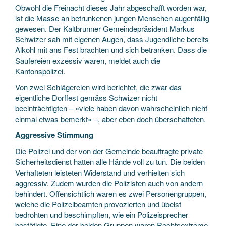
Obwohl die Freinacht dieses Jahr abgeschafft worden war,
ist die Masse an betrunkenen jungen Menschen augenfällig
gewesen. Der Kaltbrunner Gemeindepräsident Markus
Schwizer sah mit eigenen Augen, dass Jugendliche bereits
Alkohl mit ans Fest brachten und sich betranken. Dass die
Saufereien exzessiv waren, meldet auch die
Kantonspolizei.
Von zwei Schlägereien wird berichtet, die zwar das
eigentliche Dorffest gemäss Schwizer nicht
beeinträchtigten – «viele haben davon wahrscheinlich nicht
einmal etwas bemerkt» –, aber eben doch überschatteten.
Aggressive Stimmung
Die Polizei und der von der Gemeinde beauftragte private
Sicherheitsdienst hatten alle Hände voll zu tun. Die beiden
Verhafteten leisteten Widerstand und verhielten sich
aggressiv. Zudem wurden die Polizisten auch von andern
behindert. Offensichtlich waren es zwei Personengruppen,
welche die Polizeibeamten provozierten und übelst
bedrohten und beschimpften, wie ein Polizeisprecher
bestätigte. Eine der beiden Gruppen waren Rechtsextreme,