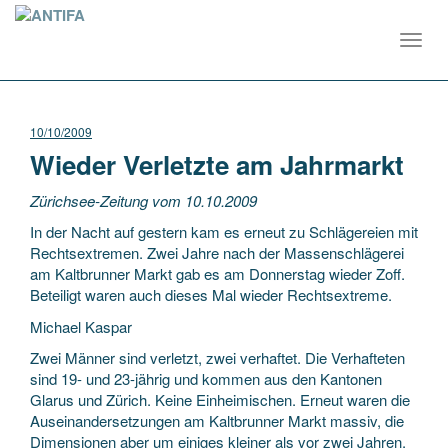
Toggl
navig
10/10/2009
Wieder Verletzte am Jahrmarkt
Zürichsee-Zeitung vom 10.10.2009
In der Nacht auf gestern kam es erneut zu Schlägereien mit
Rechtsextremen. Zwei Jahre nach der Massenschlägerei
am Kaltbrunner Markt gab es am Donnerstag wieder Zoff.
Beteiligt waren auch dieses Mal wieder Rechtsextreme.
Michael Kaspar
Zwei Männer sind verletzt, zwei verhaftet. Die Verhafteten
sind 19- und 23-jährig und kommen aus den Kantonen
Glarus und Zürich. Keine Einheimischen. Erneut waren die
Auseinandersetzungen am Kaltbrunner Markt massiv, die
Dimensionen aber um einiges kleiner als vor zwei Jahren.